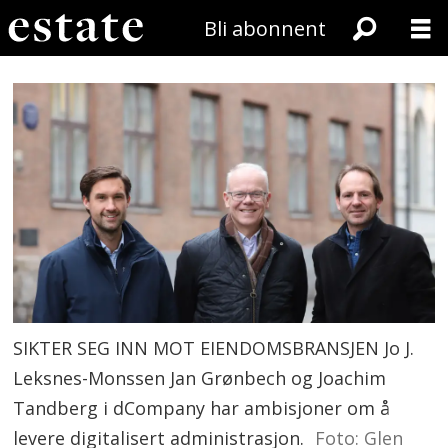
Bli abonnent
SIKTER SEG INN MOT EIENDOMSBRANSJEN Jo J.
Leksnes-Monssen Jan Grønbech og Joachim
Tandberg i dCompany har ambisjoner om å
levere digitalisert administrasjon.
Foto: Glen