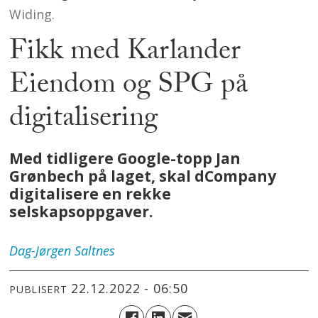
Widing.
Fikk med Karlander
Eiendom og SPG på
digitalisering
Med tidligere Google-topp Jan
Grønbech på laget, skal dCompany
digitalisere en rekke
selskapsoppgaver.
Dag-Jørgen
Saltnes
22.12.2022 - 06:50
PUBLISERT