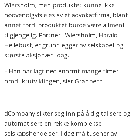
Wiersholm, men produktet kunne ikke
nødvendigvis eies av et advokatfirma, blant
annet fordi produktet burde være allment
tilgjengelig. Partner i Wiersholm, Harald
Hellebust, er grunnlegger av selskapet og
største aksjonær i dag.
– Han har lagt ned enormt mange timer i
produktutviklingen, sier Grønbech.
dCompany sikter seg inn på å digitalisere og
automatisere en rekke komplekse
selskapshendelser. I dag må tusener av