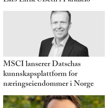
Lars Eirik Ulseth i Parallelo
MSCI lanserer Datschas
kunnskapsplattform for
næringseiendommer i Norge