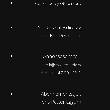
og
Cookie policy
personvern
Nordisk salgsdirektør:
Jan Erik Pedersen
Annonseservice:
janerik@estatemedia.no
Telefon:
+47 901 58 211
Abonnementssjef:
Jens Petter Eggum