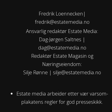
Fredrik Loennecken|
fredrik@estatemedia.no
Ansvarlig redaktør Estate Media:
Dag-Jørgen Saltnes |
dag@estatemedia.no
Redaktør Estate Magasin og
Næringseiendom:
Silje Rønne | silje@estatemedia.no
Estate media arbeider etter vær varsom-
plakatens regler for god presseskikk.