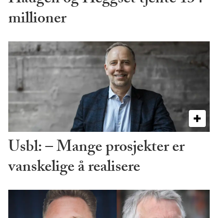
millioner
Usbl: – Mange prosjekter er
vanskelige å realisere