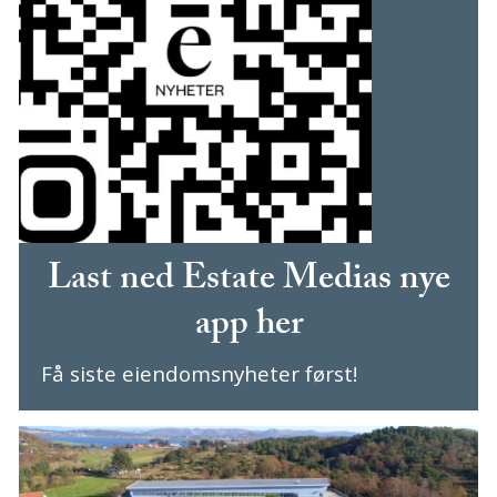
Last ned Estate Medias nye
app her
Få siste eiendomsnyheter først!