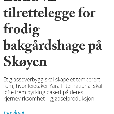
tilrettelegge for
frodig
bakgårdshage på
Skøyen
Et glassoverbygg skal skape et temperert
rom, hvor leietaker Yara International skal
løfte frem dyrking basert på deres
kjernevirksomhet – gjødselproduksjon.
Tore
Årdal