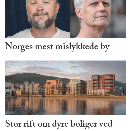
Norges mest mislykkede by
Stor rift om dyre boliger ved