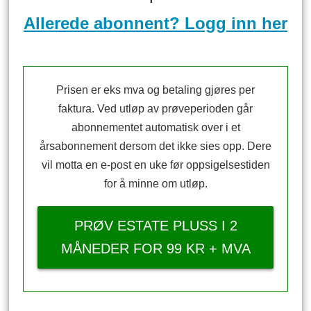
Allerede abonnent? Logg inn her
Prisen er eks mva og betaling gjøres per
faktura. Ved utløp av prøveperioden går
abonnementet automatisk over i et
årsabonnement dersom det ikke sies opp. Dere
vil motta en e-post en uke før oppsigelsestiden
for å minne om utløp.
PRØV ESTATE PLUSS I 2
MÅNEDER FOR 99 KR + MVA