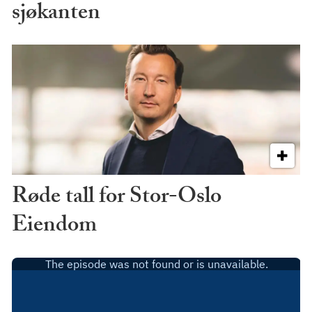
sjøkanten
Røde tall for Stor-Oslo
Eiendom