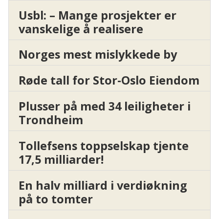
Usbl: – Mange prosjekter er
vanskelige å realisere
Norges mest mislykkede by
Røde tall for Stor-Oslo Eiendom
Plusser på med 34 leiligheter i
Trondheim
Tollefsens toppselskap tjente
17,5 milliarder!
En halv milliard i verdiøkning
på to tomter