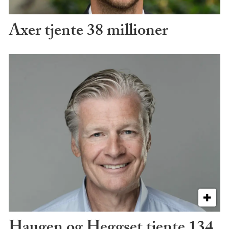
Axer tjente 38 millioner
Haugen og Heggset tjente 134