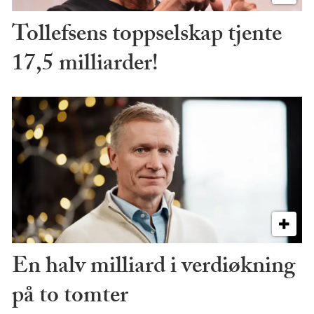
Tollefsens toppselskap tjente
17,5 milliarder!
En halv milliard i verdiøkning
på to tomter