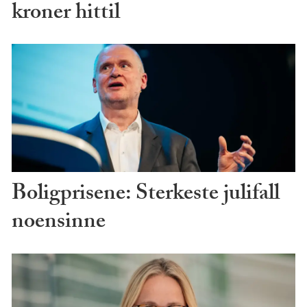
kroner hittil
Boligprisene: Sterkeste julifall
noensinne