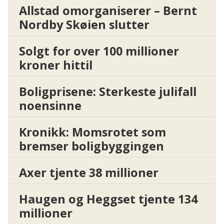
Allstad omorganiserer – Bernt
Nordby Skøien slutter
Solgt for over 100 millioner
kroner hittil
Boligprisene: Sterkeste julifall
noensinne
Kronikk: Momsrotet som
bremser boligbyggingen
Axer tjente 38 millioner
Haugen og Heggset tjente 134
millioner