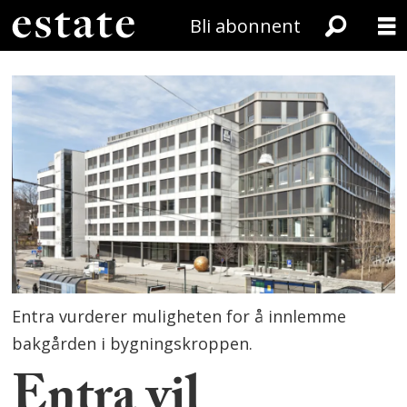
Bli abonnent
Entra vurderer muligheten for å innlemme
bakgården i bygningskroppen.
Entra vil