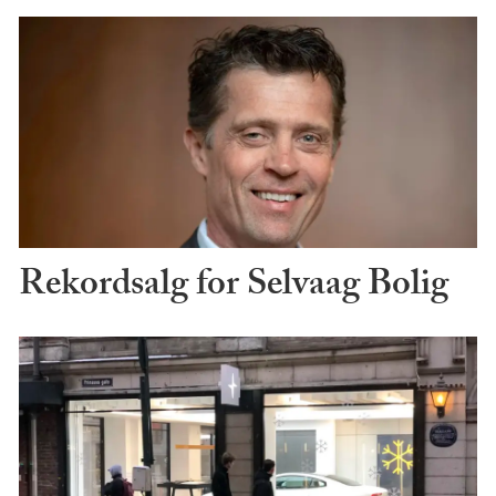
Rekordsalg for Selvaag Bolig