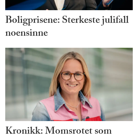
Boligprisene: Sterkeste julifall
noensinne
Kronikk: Momsrotet som