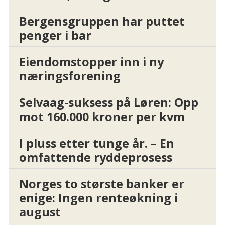
Bergensgruppen har puttet
penger i bar
Eiendomstopper inn i ny
næringsforening
Selvaag-suksess på Løren: Opp
mot 160.000 kroner per kvm
I pluss etter tunge år. – En
omfattende ryddeprosess
Norges to største banker er
enige: Ingen renteøkning i
august