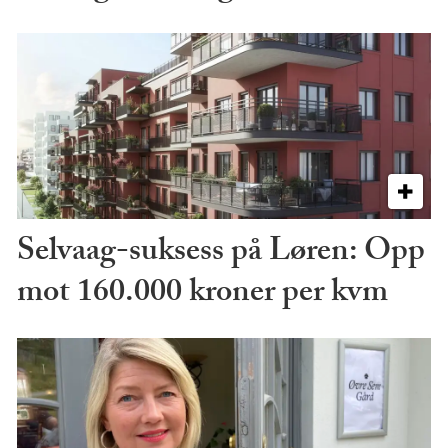
Selvaag-suksess på Løren: Opp
mot 160.000 kroner per kvm