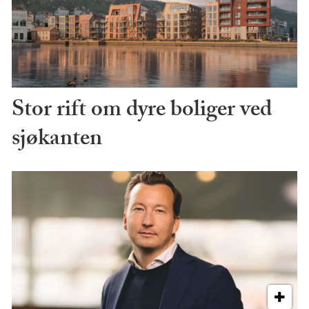
Stor rift om dyre boliger ved
sjøkanten