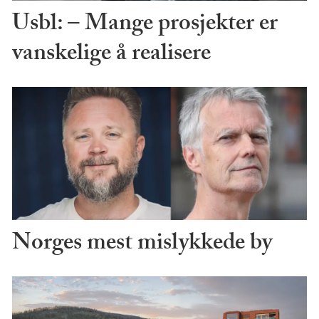
Usbl: – Mange prosjekter er
vanskelige å realisere
Norges mest mislykkede by