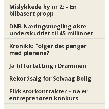
Mislykkede by nr 2: – En
bilbasert propp
DNB Næringsmegling økte
underskuddet til 45 millioner
Kronikk: Følger det penger
med planene?
Ja til fortetting i Drammen
Rekordsalg for Selvaag Bolig
Fikk storkontrakter – nå er
entreprenøren konkurs