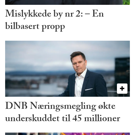
Mislykkede by nr 2: – En
bilbasert propp
DNB Næringsmegling økte
underskuddet til 45 millioner