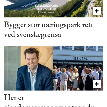
Bygger stor næringspark rett
ved svenskegrensa
Her er