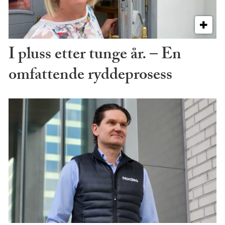
I pluss etter tunge år. – En
omfattende ryddeprosess