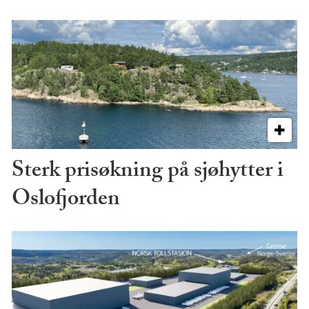
Sterk prisøkning på sjøhytter i
Oslofjorden