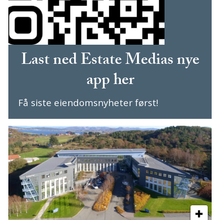
Last ned Estate Medias nye
app her
Få siste eiendomsnyheter først!