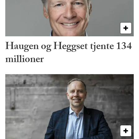
Haugen og Heggset tjente 134
millioner