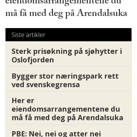
eiendomsarrangementene du
må få med deg på Arendalsuka
Siste artikler
Sterk prisøkning på sjøhytter i
Oslofjorden
Bygger stor næringspark rett
ved svenskegrensa
Her er
eiendomsarrangementene du
må få med deg på Arendalsuka
PBE: Nei, nei og atter nei