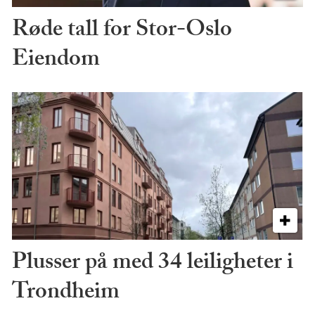
Røde tall for Stor-Oslo
Eiendom
Plusser på med 34 leiligheter i
Trondheim