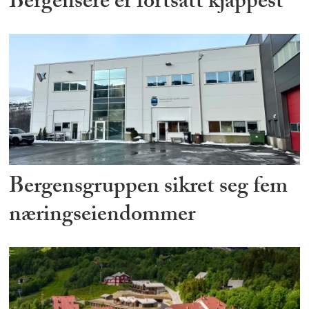
Bergensere er fortsatt kjappest
Bergensgruppen sikret seg fem
næringseiendommer