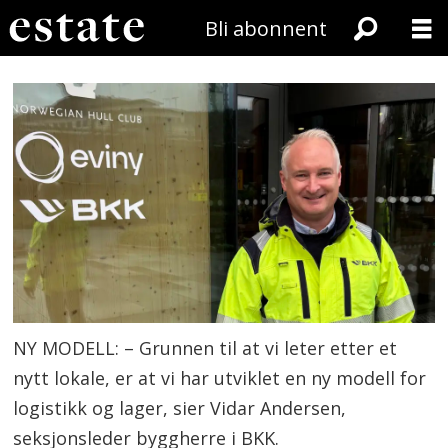
Bli abonnent
NY MODELL: – Grunnen til at vi leter etter et
nytt lokale, er at vi har utviklet en ny modell for
logistikk og lager, sier Vidar Andersen,
seksjonsleder byggherre i BKK.