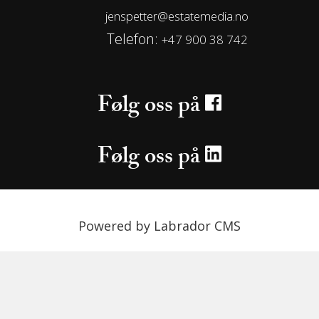
jenspetter@estatemedia.no
Telefon:
+47 900 38 742
Følg oss på
Følg oss på
Powered by Labrador CMS