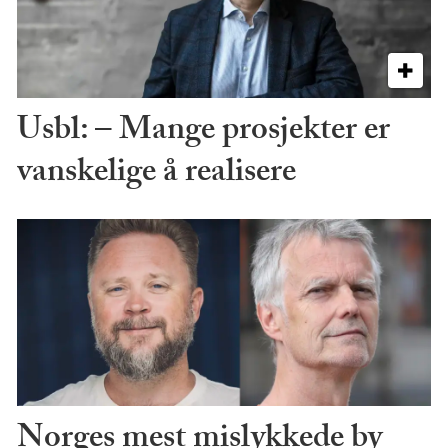
Usbl: – Mange prosjekter er
vanskelige å realisere
Norges mest mislykkede by