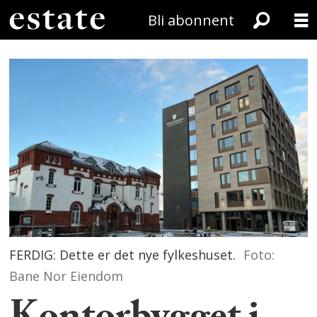
Bli abonnent
FERDIG: Dette er det nye fylkeshuset.
Foto:
Bane Nor Eiendom