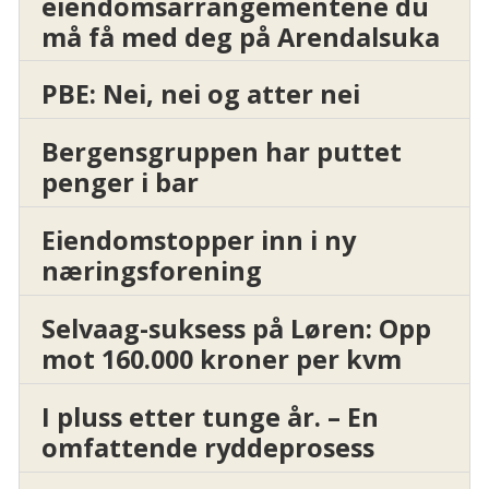
eiendomsarrangementene du
må få med deg på Arendalsuka
PBE: Nei, nei og atter nei
Bergensgruppen har puttet
penger i bar
Eiendomstopper inn i ny
næringsforening
Selvaag-suksess på Løren: Opp
mot 160.000 kroner per kvm
I pluss etter tunge år. – En
omfattende ryddeprosess