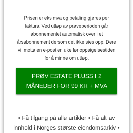
Prisen er eks mva og betaling gjøres per
faktura. Ved utløp av prøveperioden går
abonnementet automatisk over i et
årsabonnement dersom det ikke sies opp. Dere
vil motta en e-post en uke før oppsigelsestiden
for å minne om utløp.
PRØV ESTATE PLUSS I 2
MÅNEDER FOR 99 KR + MVA
• Få tilgang på alle artikler • Få alt av
innhold i Norges største eiendomsarkiv •