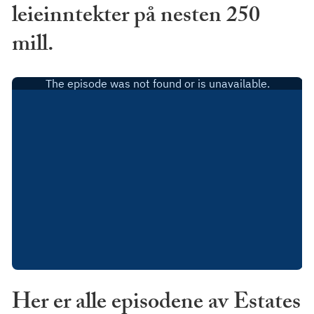
leieinntekter på nesten 250
mill.
Her er alle episodene av Estates