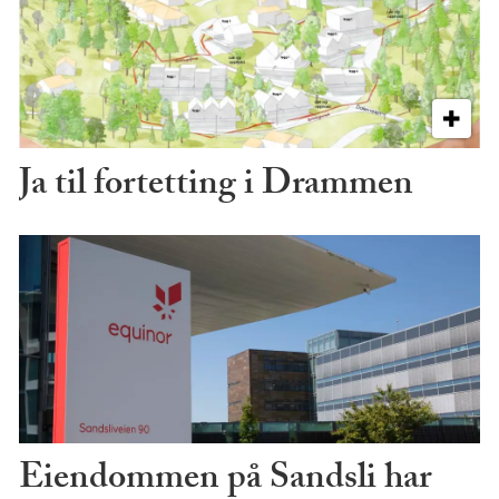
Ja til fortetting i Drammen
Eiendommen på Sandsli har