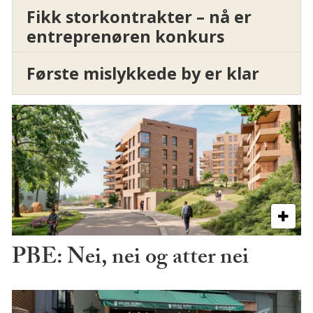
Fikk storkontrakter – nå er
entreprenøren konkurs
Første mislykkede by er klar
PBE: Nei, nei og atter nei