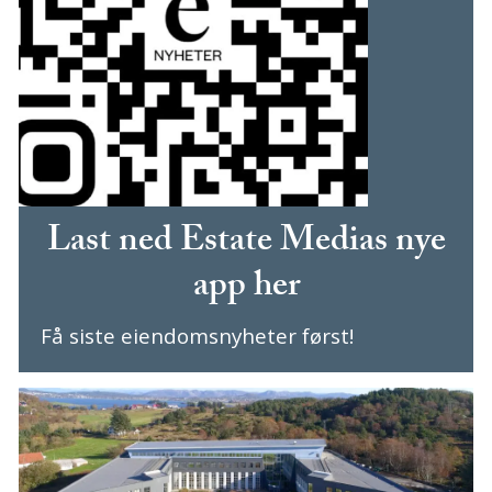
Last ned Estate Medias nye
app her
Få siste eiendomsnyheter først!