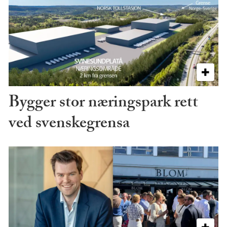
Bygger stor næringspark rett
ved svenskegrensa