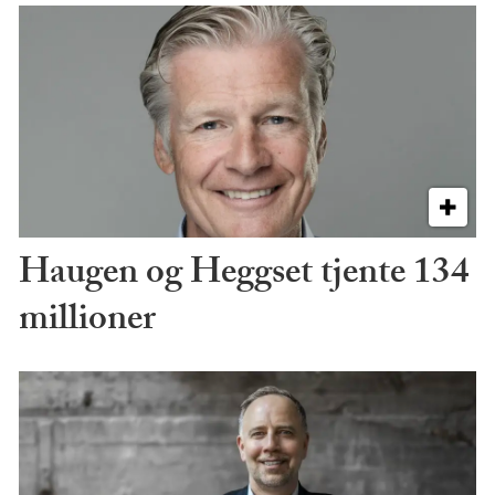
Haugen og Heggset tjente 134
millioner