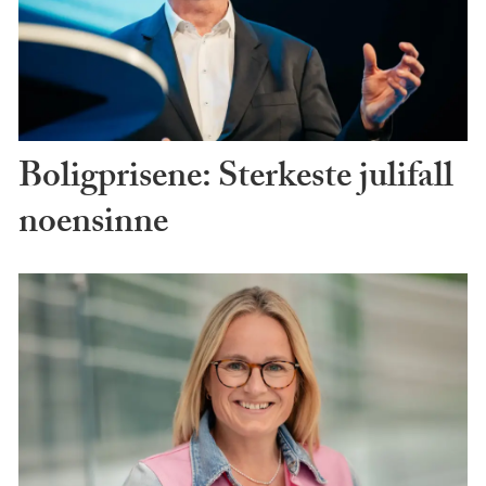
Boligprisene: Sterkeste julifall
noensinne