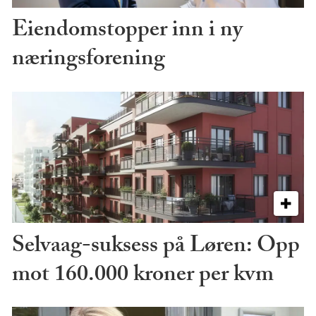
Eiendomstopper inn i ny
næringsforening
Selvaag-suksess på Løren: Opp
mot 160.000 kroner per kvm