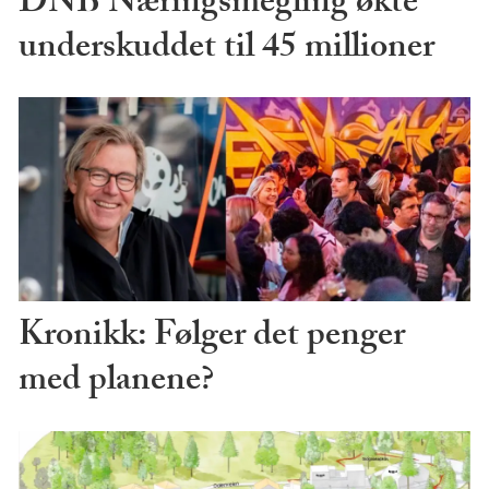
DNB Næringsmegling økte
underskuddet til 45 millioner
Kronikk: Følger det penger
med planene?