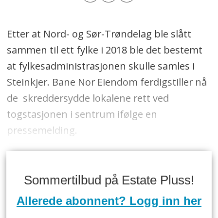
Etter at Nord- og Sør-Trøndelag ble slått
sammen til ett fylke i 2018 ble det bestemt
at fylkesadministrasjonen skulle samles i
Steinkjer. Bane Nor Eiendom ferdigstiller nå
de skreddersydde lokalene rett ved
togstasjonen i sentrum ifølge en
pressemelding.
Sommertilbud på Estate Pluss!
Allerede abonnent? Logg inn her