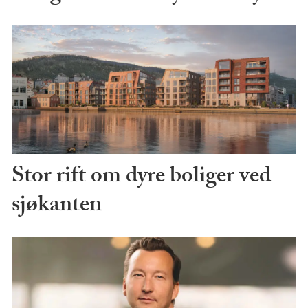
Stor rift om dyre boliger ved
sjøkanten