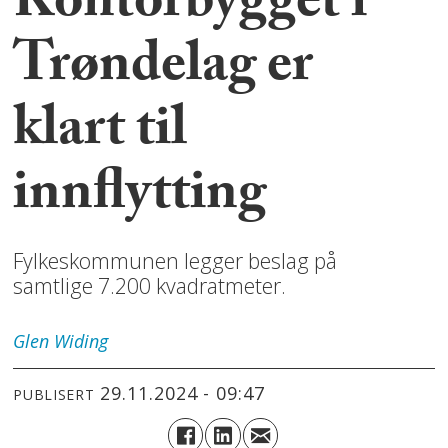
Kontorbygget i
Trøndelag er
klart til
innflytting
Fylkeskommunen legger beslag på
samtlige 7.200 kvadratmeter.
Glen
Widing
29.11.2024 - 09:47
PUBLISERT