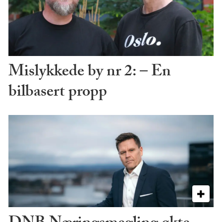
Mislykkede by nr 2: – En
bilbasert propp