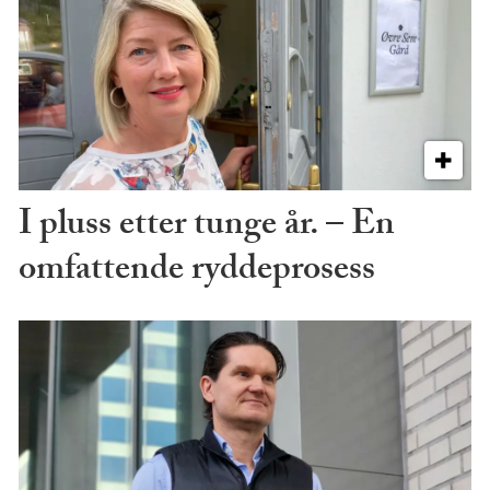
I pluss etter tunge år. – En
omfattende ryddeprosess