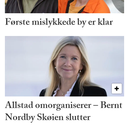
Første mislykkede by er klar
Allstad omorganiserer – Bernt
Nordby Skøien slutter