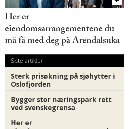
Her er
eiendomsarrangementene du
må få med deg på Arendalsuka
Siste artikler
Sterk prisøkning på sjøhytter i
Oslofjorden
Bygger stor næringspark rett
ved svenskegrensa
Her er