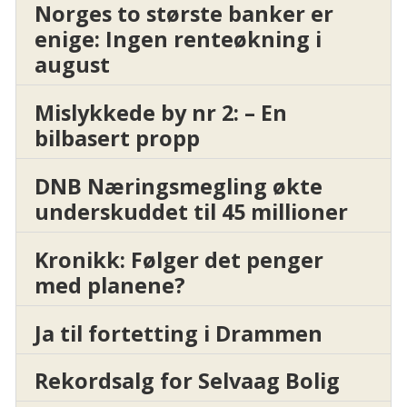
Norges to største banker er
enige: Ingen renteøkning i
august
Mislykkede by nr 2: – En
bilbasert propp
DNB Næringsmegling økte
underskuddet til 45 millioner
Kronikk: Følger det penger
med planene?
Ja til fortetting i Drammen
Rekordsalg for Selvaag Bolig