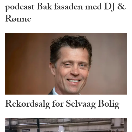
podcast Bak fasaden med DJ &
Rønne
Rekordsalg for Selvaag Bolig