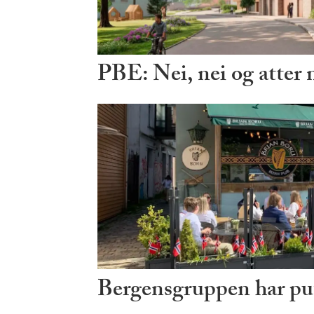
PBE: Nei, nei og atter 
Bergensgruppen har put