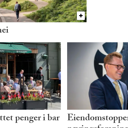
nei
tet penger i bar
Eiendomstopper