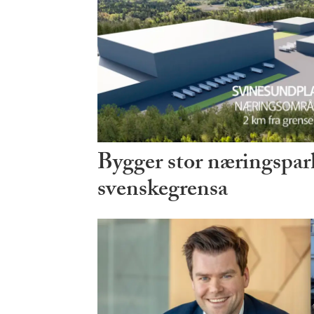
Bygger stor næringspark
svenskegrensa