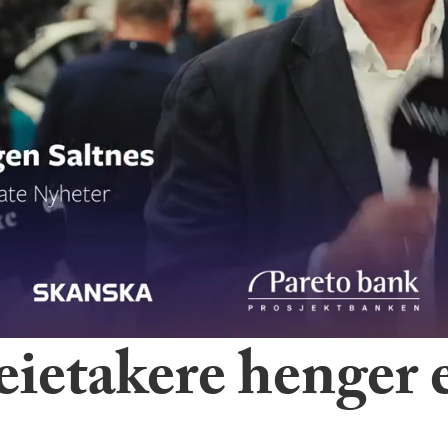
eietakere henger e