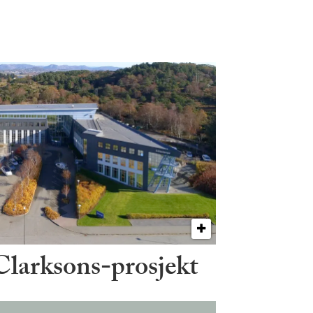
 Clarksons-prosjekt