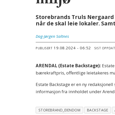
miljø
Storebrands Truls Nergaard e
når de skal leie lokaler. Sa
Dag-Jørgen
Saltnes
19.08.2024 - 06:52
PUBLISERT
SIST OPPDA
ARENDAL (Estate Backstage):
Estate
bærekraftpris, offentlige leietakeres m
Estate Backstage er en ny redaksjonell
informasjon fra innholdet under Aren
STOREBRAND_EIENDOM
BACKSTAGE