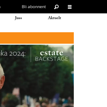
n
Bli abonnent
Juss
Aktuelt