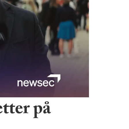
tter på