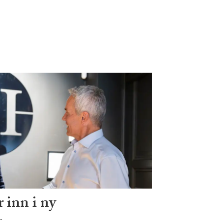
 inn i ny