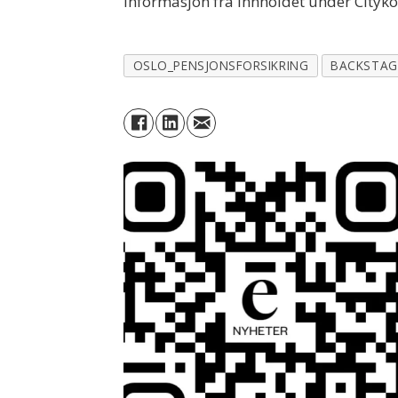
informasjon fra innholdet under Cityk
OSLO_PENSJONSFORSIKRING
BACKSTAG