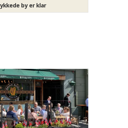
ykkede by er klar