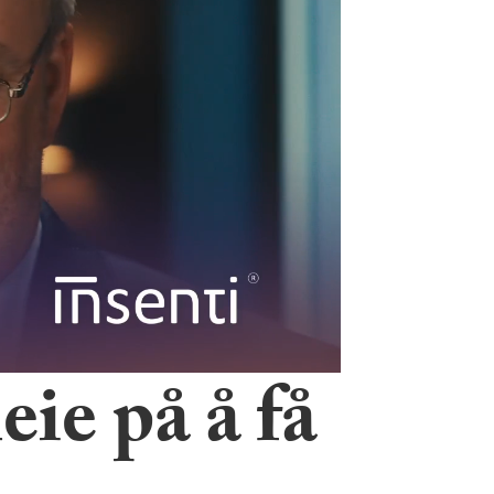
eie på å få