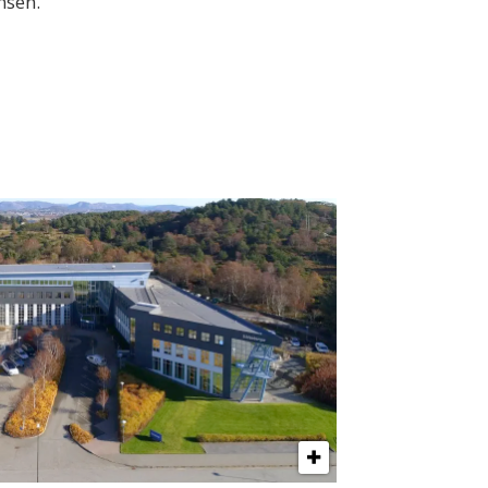
nsen.