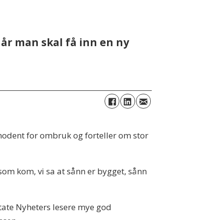
når man skal få inn en ny
modent for ombruk og forteller om stor
 som kom, vi sa at sånn er bygget, sånn
state Nyheters lesere mye god