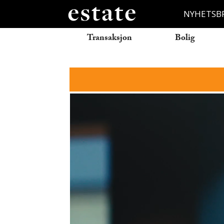
NYHETSB
Transaksjon
Bolig