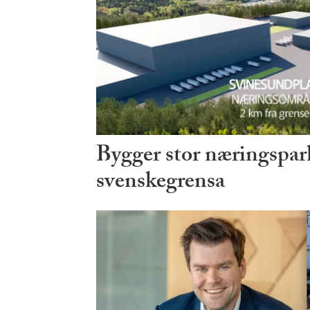
Bygger stor næringspark
svenskegrensa