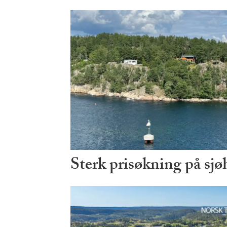
Sterk prisøkning på sjø