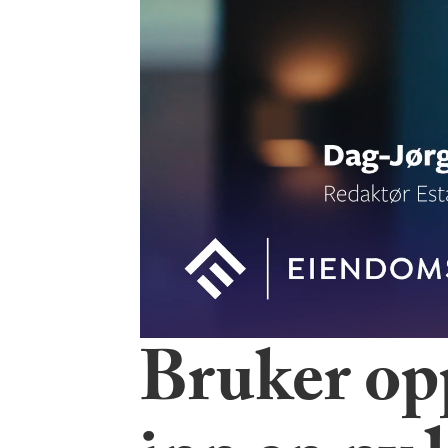
Bruker opp