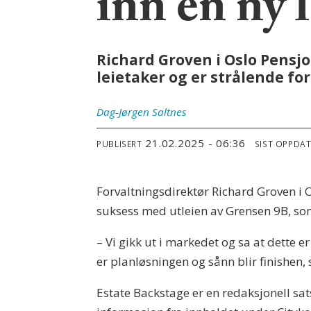
inn en ny 
Richard Groven i Oslo Pensjo
leietaker og er strålende 
Dag-Jørgen
Saltnes
21.02.2025 - 06:36
PUBLISERT
SIST OPPDA
Forvaltningsdirektør Richard Groven i
suksess med utleien av Grensen 9B, 
– Vi gikk ut i markedet og sa at dette 
er planløsningen og sånn blir finishen, 
Estate Backstage er en redaksjonell sa