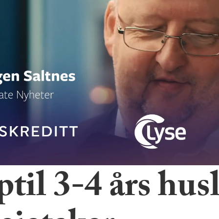
til 3-4 års husl