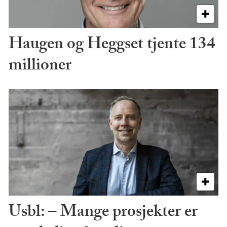
Haugen og Heggset tjente 134
millioner
Usbl: – Mange prosjekter er