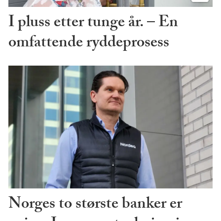
I pluss etter tunge år. – En
omfattende ryddeprosess
Norges to største banker er