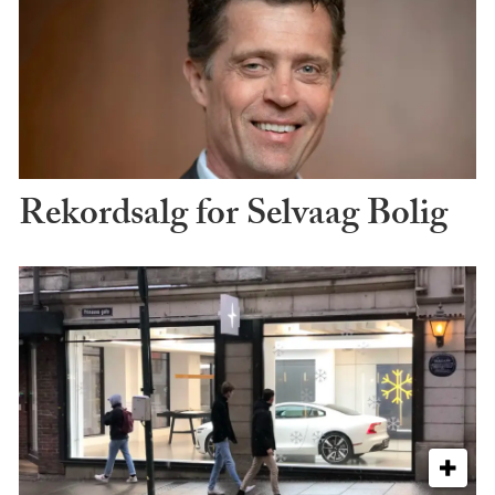
Rekordsalg for Selvaag Bolig