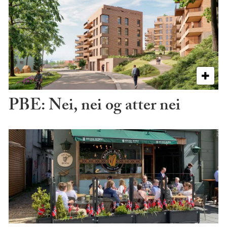
PBE: Nei, nei og atter nei