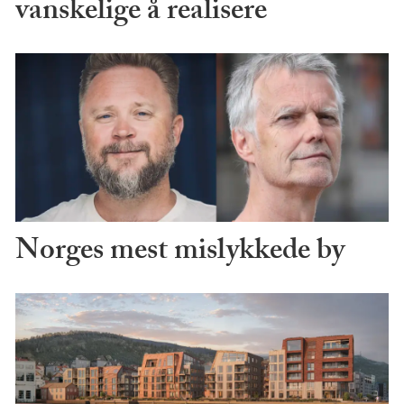
vanskelige å realisere
Norges mest mislykkede by