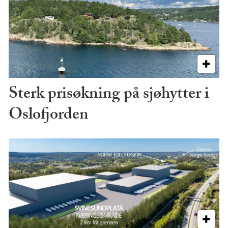
Sterk prisøkning på sjøhytter i
Oslofjorden