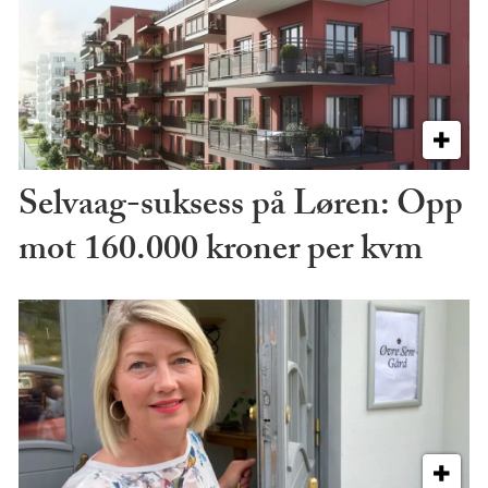
Selvaag-suksess på Løren: Opp
mot 160.000 kroner per kvm