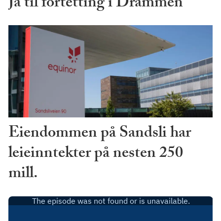
Ja til fortetting i Drammen
Eiendommen på Sandsli har
leieinntekter på nesten 250
mill.