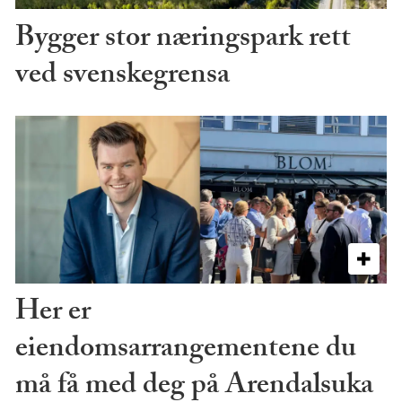
Bygger stor næringspark rett
ved svenskegrensa
Her er
eiendomsarrangementene du
må få med deg på Arendalsuka