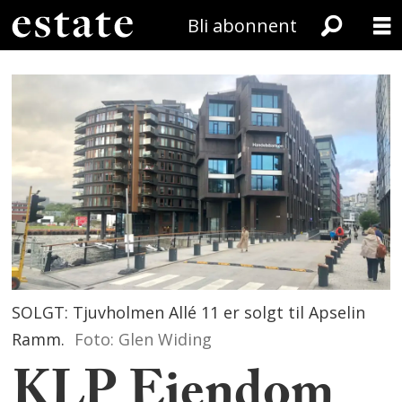
Bli abonnent
SOLGT: Tjuvholmen Allé 11 er solgt til Apselin
Ramm.
Foto: Glen Widing
KLP Eiendom