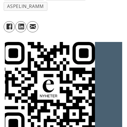
ASPELIN_RAMM