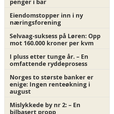
penger i bar
Eiendomstopper inn i ny
næringsforening
Selvaag-suksess på Løren: Opp
mot 160.000 kroner per kvm
I pluss etter tunge år. – En
omfattende ryddeprosess
Norges to største banker er
enige: Ingen renteøkning i
august
Mislykkede by nr 2: – En
bilbasert propp