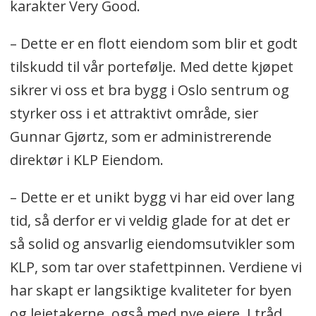
karakter Very Good.
– Dette er en flott eiendom som blir et godt
tilskudd til vår portefølje. Med dette kjøpet
sikrer vi oss et bra bygg i Oslo sentrum og
styrker oss i et attraktivt område, sier
Gunnar Gjørtz, som er administrerende
direktør i KLP Eiendom.
– Dette er et unikt bygg vi har eid over lang
tid, så derfor er vi veldig glade for at det er
så solid og ansvarlig eiendomsutvikler som
KLP, som tar over stafettpinnen. Verdiene vi
har skapt er langsiktige kvaliteter for byen
og leietakerne, også med nye eiere. I tråd