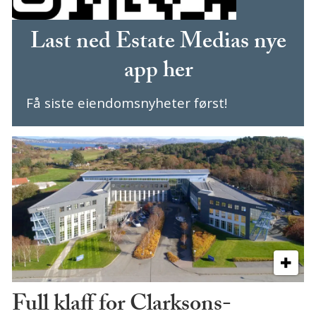
Last ned Estate Medias nye
app her
Få siste eiendomsnyheter først!
Full klaff for Clarksons-