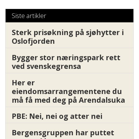
Siste artikler
Sterk prisøkning på sjøhytter i
Oslofjorden
Bygger stor næringspark rett
ved svenskegrensa
Her er
eiendomsarrangementene du
må få med deg på Arendalsuka
PBE: Nei, nei og atter nei
Bergensgruppen har puttet