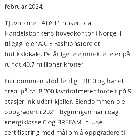
februar 2024.
Tjuvholmen Allé 11 huser i da
Handelsbankens hovedkontor i Norge. I
tillegg leier A.C.E Fashionstore et
butikklokale. De årlige leieinntektene er på
rundt 40,7 millioner kroner.
Eiendommen stod ferdig i 2010 og har et
areal på ca. 8.200 kvadratmeter fordelt på 9
etasjer inkludert kjeller. Eiendommen ble
oppgradert i 2021. Bygningen har i dag
energiklasse C og BREEAM In-Use-
sertifisering med mål om å oppgradere til