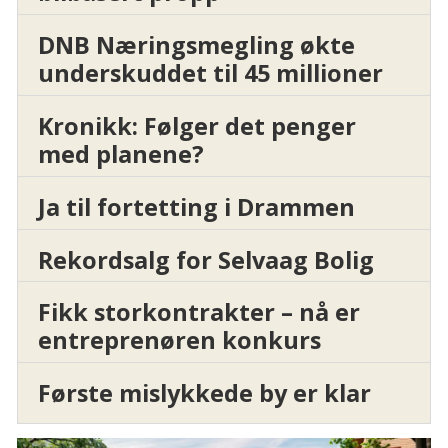
DNB Næringsmegling økte
underskuddet til 45 millioner
Kronikk: Følger det penger
med planene?
Ja til fortetting i Drammen
Rekordsalg for Selvaag Bolig
Fikk storkontrakter – nå er
entreprenøren konkurs
Første mislykkede by er klar