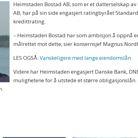
Heimstaden Bostad AB, som er et datterselskap av 
AB, har på sin side engasjert ratingbyrået Standard &
kredittrating.
– Heimstaden Bostad har som ambisjon å oppnå en
målrettet mot dette, sier konsernsjef Magnus Nor
LES OGSÅ:
Vanskeligere med lange eiendomslån
Videre har Heimstaden engasjert Danske Bank, DNB
mulighetene for å utstede et større obligasjonslån.
n.