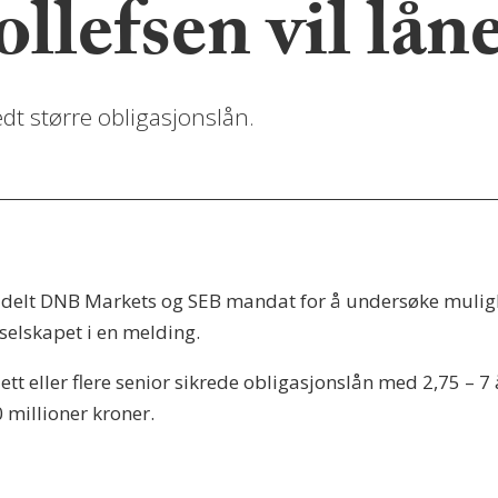
llefsen vil lån
dt større obligasjonslån.
delt DNB Markets og SEB mandat for å undersøke mulighet
selskapet i en melding.
t eller flere senior sikrede obligasjonslån med 2,75 – 7 å
 millioner kroner.