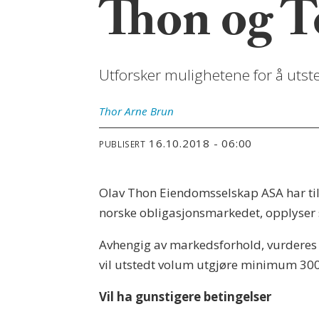
Thon og To
Utforsker mulighetene for å utste
Thor Arne
Brun
16.10.2018 - 06:00
PUBLISERT
Olav Thon Eiendomsselskap ASA har til
norske obligasjonsmarkedet, opplyser 
Avhengig av markedsforhold, vurderes et
vil utstedt volum utgjøre minimum 300
Vil ha gunstigere betingelser