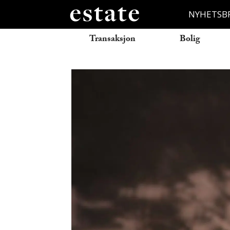
NYHETSB
Transaksjon
Bolig