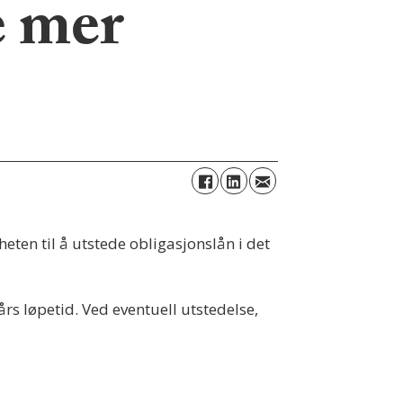
e mer
en til å utstede obligasjonslån i det
rs løpetid. Ved eventuell utstedelse,