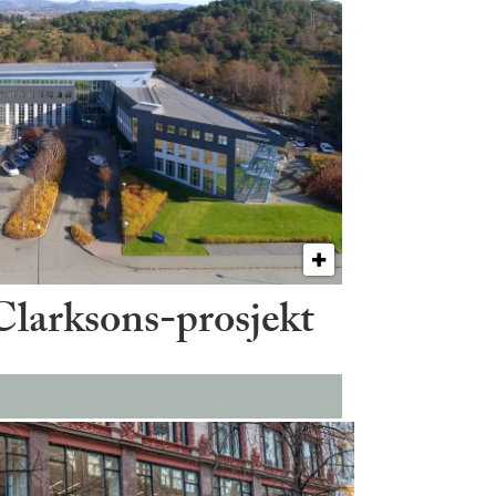
 Clarksons-prosjekt