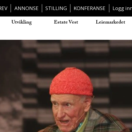
REV
ANNONSE
STILLING
KONFERANSE
Logg in
Utvikling
Estate Vest
Leiemarkedet