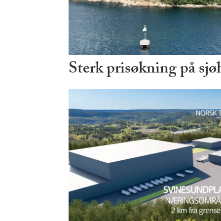
Sterk prisøkning på sjø