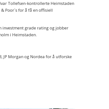
Ivar Tollefsen-kontrollerte Heimstaden
 Poor´s for å få en offisiell
 investment grade rating og jobber
dholm i Heimstaden.
, JP Morgan og Nordea for å utforske