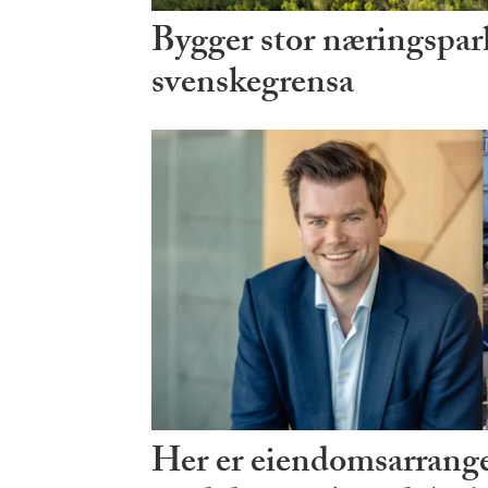
Bygger stor næringspark
svenskegrensa
Her er eiendomsarrang