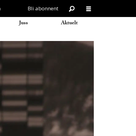
n
Bli abonnent
Juss
Aktuelt