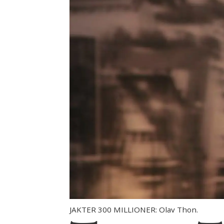
JAKTER 300 MILLIONER: Olav Thon.