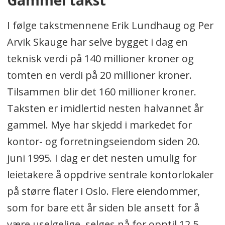
Gammel takst
I følge takstmennene Erik Lundhaug og Per
Arvik Skauge har selve bygget i dag en
teknisk verdi på 140 millioner kroner og
tomten en verdi på 20 millioner kroner.
Tilsammen blir det 160 millioner kroner.
Taksten er imidlertid nesten halvannet år
gammel. Mye har skjedd i markedet for
kontor- og forretningseiendom siden 20.
juni 1995. I dag er det nesten umulig for
leietakere å oppdrive sentrale kontorlokaler
på større flater i Oslo. Flere eiendommer,
som for bare ett år siden ble ansett for å
være uselgelige, selges nå for opptil 12,5