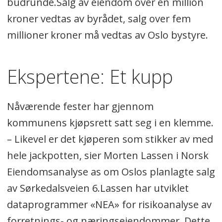
budrunde.Salg av eiendom over en million
kroner vedtas av byrådet, salg over fem
millioner kroner må vedtas av Oslo bystyre.
Ekspertene: Et kupp
Nåværende fester har gjennom
kommunens kjøpsrett satt seg i en klemme.
– Likevel er det kjøperen som stikker av med
hele jackpotten, sier Morten Lassen i Norsk
Eiendomsanalyse as om Oslos planlagte salg
av Sørkedalsveien 6.Lassen har utviklet
dataprogrammer «NEA» for risikoanalyse av
forretnings- og næringseiendommer. Dette