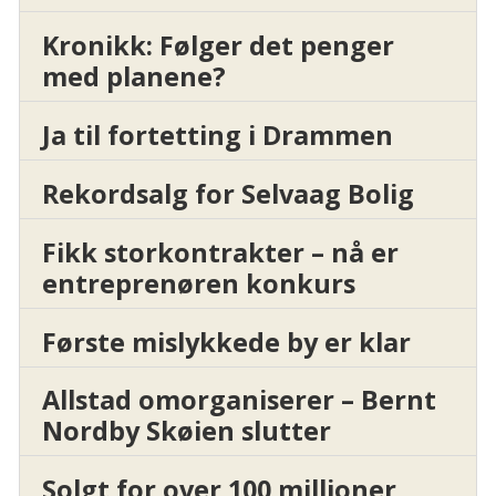
Kronikk: Følger det penger
med planene?
Ja til fortetting i Drammen
Rekordsalg for Selvaag Bolig
Fikk storkontrakter – nå er
entreprenøren konkurs
Første mislykkede by er klar
Allstad omorganiserer – Bernt
Nordby Skøien slutter
Solgt for over 100 millioner