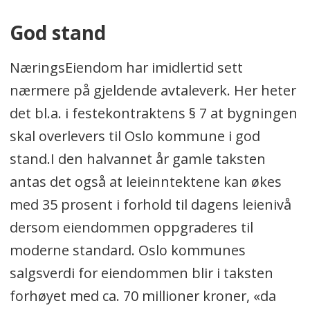
God stand
NæringsEiendom har imidlertid sett
nærmere på gjeldende avtaleverk. Her heter
det bl.a. i festekontraktens § 7 at bygningen
skal overlevers til Oslo kommune i god
stand.I den halvannet år gamle taksten
antas det også at leieinntektene kan økes
med 35 prosent i forhold til dagens leienivå
dersom eiendommen oppgraderes til
moderne standard. Oslo kommunes
salgsverdi for eiendommen blir i taksten
forhøyet med ca. 70 millioner kroner, «da