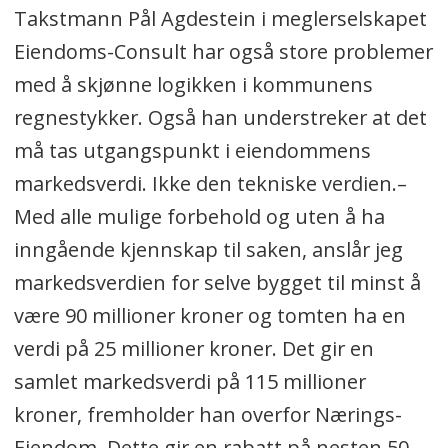
Takstmann Pål Agdestein i meglerselskapet
Eiendoms-Consult har også store problemer
med å skjønne logikken i kommunens
regnestykker. Også han understreker at det
må tas utgangspunkt i eiendommens
markedsverdi. Ikke den tekniske verdien.–
Med alle mulige forbehold og uten å ha
inngående kjennskap til saken, anslår jeg
markedsverdien for selve bygget til minst å
være 90 millioner kroner og tomten ha en
verdi på 25 millioner kroner. Det gir en
samlet markedsverdi på 115 millioner
kroner, fremholder han overfor Nærings-
Eiendom. Dette gir en rabatt på nesten 50