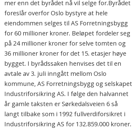
mer enn det byrådet nå vil selge for.Byrådet
foreslår overfor Oslo bystyre at hele
eiendommen selges til AS Forretningsbygg
for 60 millioner kroner. Beløpet fordeler seg
på 24 millioner kroner for selve tomten og
36 millioner kroner for det 15. etasjer høye
bygget. I byrådssaken henvises det til en
avtale av 3. juli inngått mellom Oslo
kommune, AS Forretningsbygg og selskapet
Industriforsikring AS. I følge den halvannet
år gamle taksten er Sørkedalsveien 6 så
langt tilbake som i 1992 fullverdiforsikret i
Industriforsikring AS for 132.859.000 kroner.