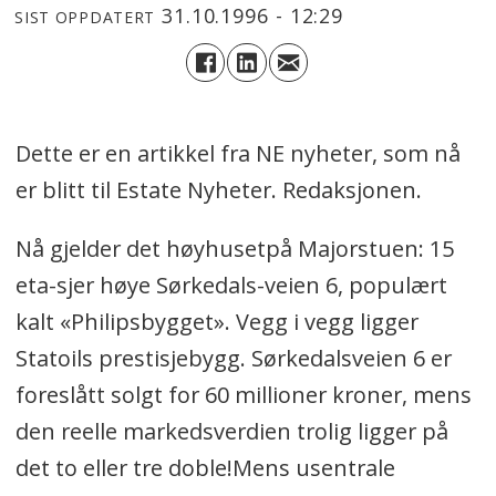
31.10.1996 - 12:29
SIST OPPDATERT
Dette er en artikkel fra NE nyheter, som nå
er blitt til Estate Nyheter. Redaksjonen.
Nå gjelder det høyhusetpå Majorstuen: 15
eta-sjer høye Sørkedals-veien 6, populært
kalt «Philipsbygget». Vegg i vegg ligger
Statoils prestisjebygg. Sørkedalsveien 6 er
foreslått solgt for 60 millioner kroner, mens
den reelle markedsverdien trolig ligger på
det to eller tre doble!Mens usentrale