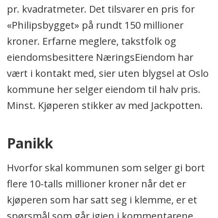
pr. kvadratmeter. Det tilsvarer en pris for
«Philipsbygget» på rundt 150 millioner
kroner. Erfarne meglere, takstfolk og
eiendomsbesittere NæringsEiendom har
vært i kontakt med, sier uten blygsel at Oslo
kommune her selger eiendom til halv pris.
Minst. Kjøperen stikker av med Jackpotten.
Panikk
Hvorfor skal kommunen som selger gi bort
flere 10-talls millioner kroner når det er
kjøperen som har satt seg i klemme, er et
spørsmål som går igjen i kommentarene.