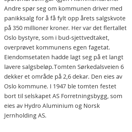
Andre spør seg om kommunen driver med
panikksalg for å få fylt opp årets salgskvote
på 350 millioner kroner. Her var det flertallet
Oslo bystyre, som i bud-sjettvedtaket,
overprøvet kommunens egen fagetat.
Eiendomsetaten hadde lagt seg på et langt
lavere salgsbeløp.Tomten Sørkedalsveien 6
dekker et område på 2,6 dekar. Den eies av
Oslo kommune. I 1947 ble tomten festet
bort til selskapet AS Forretningsbygg, som
eies av Hydro Aluminium og Norsk
Jernholding AS.