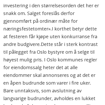
investering i den størrelsesorden det her er
snakk om. Salget foreslås derfor
gjennomført på ordinær måte for
næringsfestetomter».I korthet betyr dette
at festeren får kjøpe uten konkurranse fra
andre budgivere.Dette står i sterk kontrast
til pålegget fra Oslo bystyre om å selge til
høyest mulig pris. I Oslo kommunes regler
for eiendomssalg heter det at alle
eiendommer skal annonseres og at det er
en åpen budrunde som varer i fire uker.
Bare unntaksvis, som avslutning av
langvarige budrunder, avholdes en lukket