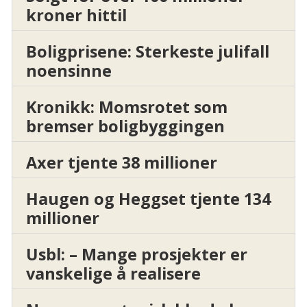
kroner hittil
Boligprisene: Sterkeste julifall
noensinne
Kronikk: Momsrotet som
bremser boligbyggingen
Axer tjente 38 millioner
Haugen og Heggset tjente 134
millioner
Usbl: – Mange prosjekter er
vanskelige å realisere