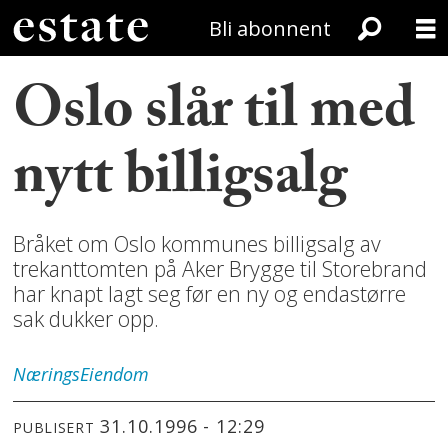
Bli abonnent
Oslo slår til med
nytt billigsalg
Bråket om Oslo kommunes billigsalg av
trekanttomten på Aker Brygge til Storebrand
har knapt lagt seg før en ny og endastørre
sak dukker opp.
NæringsEiendom
31.10.1996 - 12:29
PUBLISERT