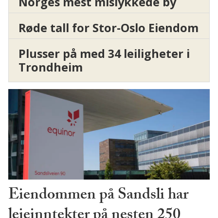
Norges mest mislykkede by
Røde tall for Stor-Oslo Eiendom
Plusser på med 34 leiligheter i
Trondheim
Eiendommen på Sandsli har
leieinntekter på nesten 250