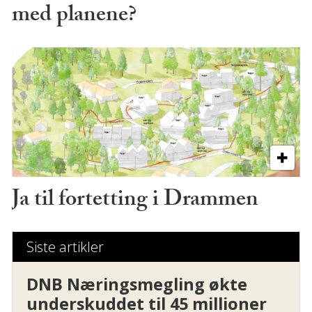
med planene?
Ja til fortetting i Drammen
Siste artikler
DNB Næringsmegling økte
underskuddet til 45 millioner