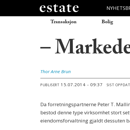
NYHETSB
Transaksjon
Bolig
– Markedet
Thor Arne
Brun
15.07.2014 - 09:37
PUBLISERT
SIST OPPDA
Da forretningspartnerne Peter T. Mallin
bestod denne type virksomhet stort se
eiendomsforvaltning gjaldt dessuten 