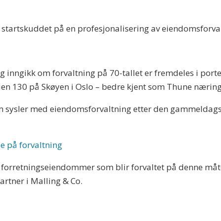
ar startskuddet på en profesjonalisering av eiendomsfor
 inngikk om forvaltning på 70-tallet er fremdeles i porte
en 130 på Skøyen i Oslo – bedre kjent som Thune nærin
om sysler med eiendomsforvaltning etter den gammeldags
e på forvaltning
e forretningseiendommer som blir forvaltet på denne måt
artner i Malling & Co.