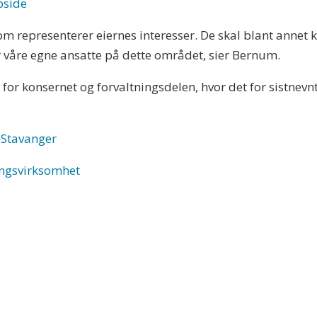
pside
om representerer eiernes interesser. De skal blant annet k
har våre egne ansatte på dette området, sier Bernum.
or konsernet og forvaltningsdelen, hvor det for sistnevnt
 Stavanger
ningsvirksomhet