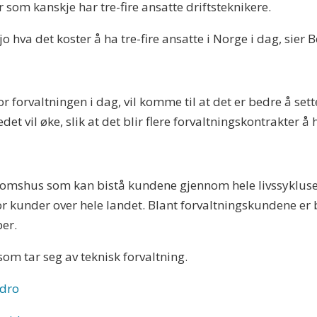
som kanskje har tre-fire ansatte driftsteknikere.
 jo hva det koster å ha tre-fire ansatte i Norge i dag, sier
r forvaltningen i dag, vil komme til at det er bedre å sette
vil øke, slik at det blir flere forvaltningskontrakter å 
ndomshus som kan bistå kundene gjennom hele livssykluse
for kunder over hele landet. Blant forvaltningskundene e
er.
om tar seg av teknisk forvaltning.
ydro