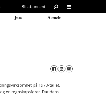
n
Bli abonnent
Juss
Aktuelt
ltningsvirksomhet på 1970-tallet,
 og en regnskapsfører. Datidens