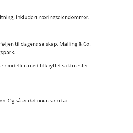
valtning, inkludert næringseiendommer.
føljen til dagens selskap, Malling & Co.
gspark.
e modellen med tilknyttet vaktmester
en. Og så er det noen som tar