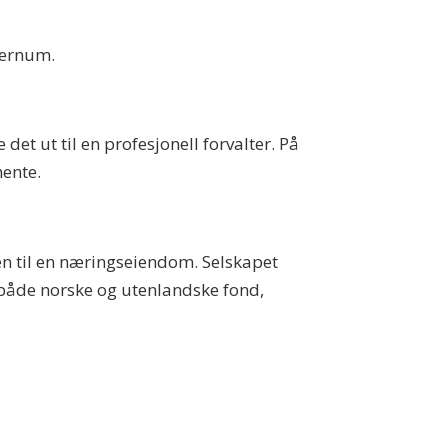
 Bernum.
 det ut til en profesjonell forvalter. På
hente.
n til en næringseiendom. Selskapet
r både norske og utenlandske fond,