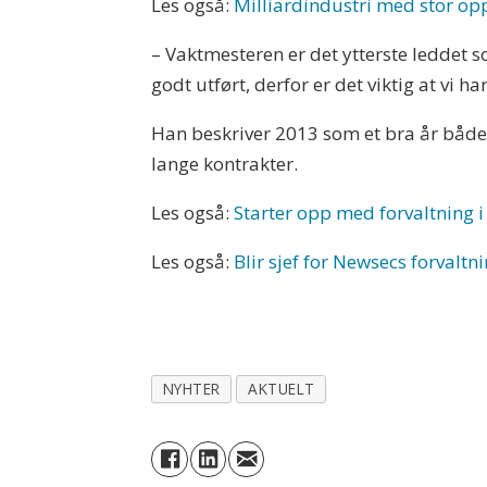
Les også:
Milliardindustri med stor op
– Vaktmesteren er det ytterste leddet s
godt utført, derfor er det viktig at vi 
Han beskriver 2013 som et bra år både f
lange kontrakter.
Les også:
Starter opp med forvaltning i
Les også:
Blir sjef for Newsecs forvalt
NYHTER
AKTUELT