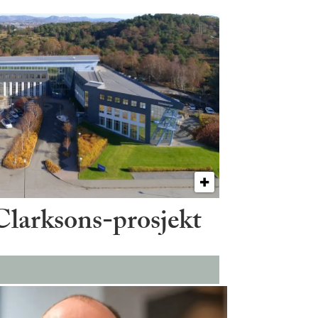
 Clarksons-prosjekt