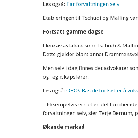
Les også:
Tar forvaltningen selv
Etableringen til Tschudi og Malling v
Fortsatt gammeldagse
Flere av avtalene som Tschudi & Malling
Dette gjelder blant annet Drammensvei
Men selv i dag finnes det advokater s
og regnskapsfører.
Les også:
OBOS Basale fortsetter å voks
– Eksempelvis er det en del familieeid
forvaltningen selv, sier Terje Bernum, p
Økende marked