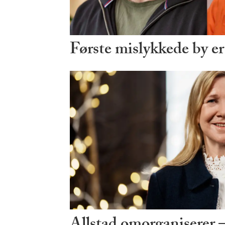
Første mislykkede by er