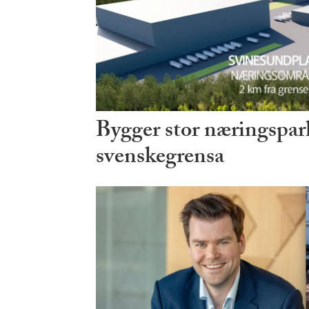
Bygger stor næringspark
svenskegrensa