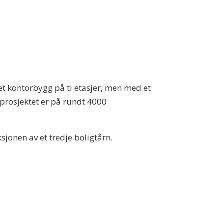
r et kontorbygg på ti etasjer, men med et
prosjektet er på rundt 4000
ksjonen av et tredje boligtårn.