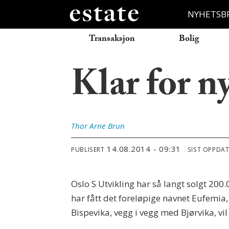
NYHETSB
Transaksjon
Bolig
Klar for n
Thor Arne
Brun
14.08.2014 - 09:31
PUBLISERT
SIST OPPDA
Oslo S Utvikling har så langt solgt 20
har fått det foreløpige navnet Eufemia
Bispevika, vegg i vegg med Bjørvika, vi