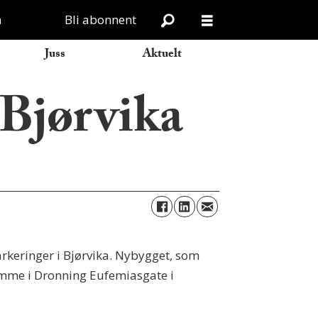
n
Bli abonnent
Juss
Aktuelt
 Bjørvika
rkeringer i Bjørvika. Nybygget, som
komme i Dronning Eufemiasgate i
.