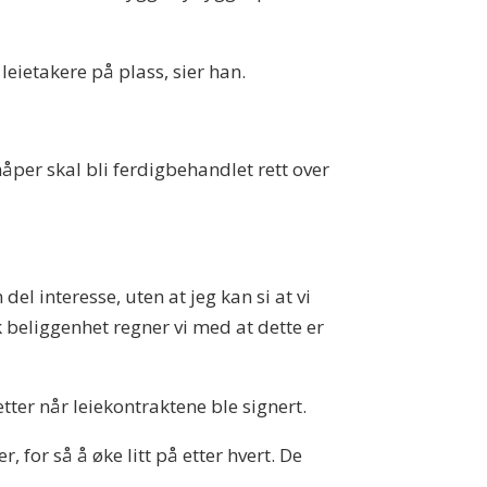
l leietakere på plass, sier han.
per skal bli ferdigbehandlet rett over
del interesse, uten at jeg kan si at vi
k beliggenhet regner vi med at dette er
etter når leiekontraktene ble signert.
, for så å øke litt på etter hvert. De