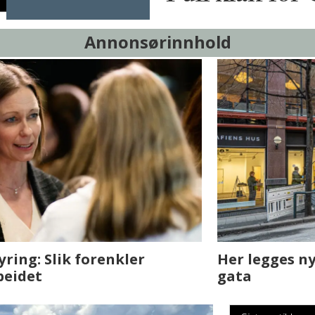
Annonsørinnhold
sjen med AI. Slik
Det er i Drammen de