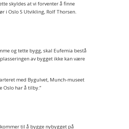
tte skyldes at vi forventer å finne
ør i Oslo S Utvikling, Rolf Thorsen.
amme og tette bygg, skal Eufemia bestå
 plasseringen av bygget ikke kan være
varteret med Bygulvet, Munch-museet
Oslo har å tilby.”
de kommer til å bygge nybygget på