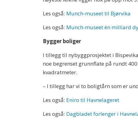
Les også:
Munch-museet til Bjørvika
Les også:
Munch-museet én milliard dy
Bygger boliger
I tillegg til nybyggprosjektet i Bispevi
noe begrenset grunnflate på rundt 400 
kvadratmeter.
– I tillegg har vi to boligtårn som er u
Les også:
Eniro til Havnelageret
Les også:
Dagbladet forlenger i Havnel