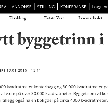
REV
ANNONSE
STILLING
KONFERANSE
Logg in
Utvikling
Estate Vest
Leiemarkedet
ytt byggetrinn i
13.01.2016 - 13:11
TERT
0.000 kvadratmeter kontorbygg og 80.000 kvadratmeter pa
, vil være på over 30.000 kvadratmeter. Bygget som vil 
l i tillegg også ha en boligdel på cirka 4000 kvadratmeter