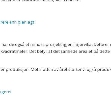
rere enn planlagt
ka har de også et mindre prosjekt igjen i Bjørvika. Dette e
kvadratmeter. Det betyr at det samlede arealet på dette 
nder produksjon. Mot slutten av året starter vi også produ
ageret