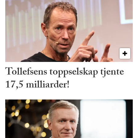
Tollefsens toppselskap tjente
17,5 milliarder!