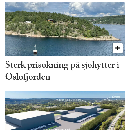
Sterk prisøkning på sjøhytter i
Oslofjorden