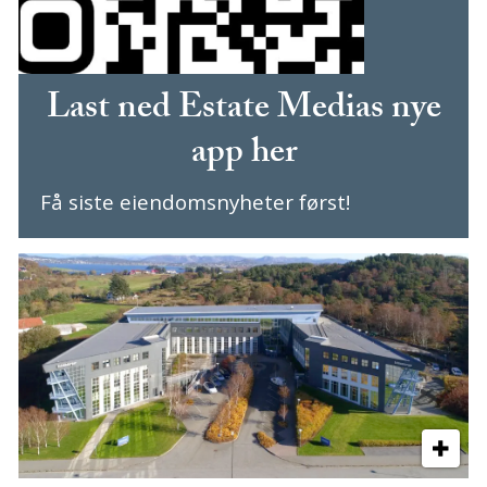
Last ned Estate Medias nye
app her
Få siste eiendomsnyheter først!