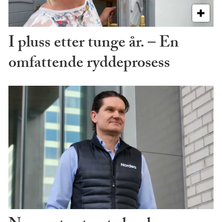
I pluss etter tunge år. – En
omfattende ryddeprosess