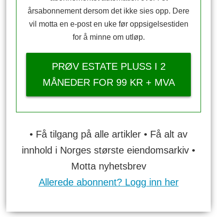
årsabonnement dersom det ikke sies opp. Dere
vil motta en e-post en uke før oppsigelsestiden
for å minne om utløp.
PRØV ESTATE PLUSS I 2
MÅNEDER FOR 99 KR + MVA
• Få tilgang på alle artikler • Få alt av
innhold i Norges største eiendomsarkiv •
Motta nyhetsbrev
Allerede abonnent? Logg inn her