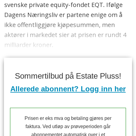
svenske private equity-fondet EQT. Ifølge
Dagens Næringsliv er partene enige om å
ikke offentliggjøre kjøpesummen, men
aktører i markedet sier at prisen er rundt 4
milliarder kroner.
Sommertilbud på Estate Pluss!
Allerede abonnent? Logg inn her
Prisen er eks mva og betaling gjøres per
faktura. Ved utløp av prøveperioden går
abonnementet automatisk over i et