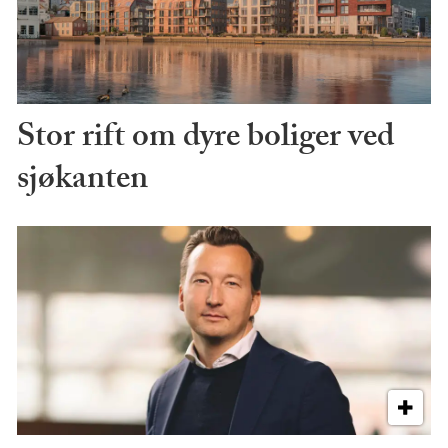
Stor rift om dyre boliger ved
sjøkanten