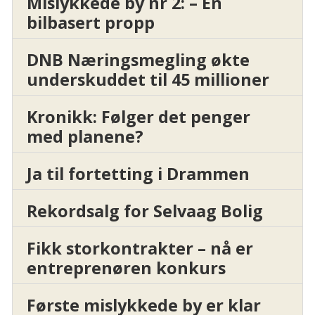
Mislykkede by nr 2: – En
bilbasert propp
DNB Næringsmegling økte
underskuddet til 45 millioner
Kronikk: Følger det penger
med planene?
Ja til fortetting i Drammen
Rekordsalg for Selvaag Bolig
Fikk storkontrakter – nå er
entreprenøren konkurs
Første mislykkede by er klar