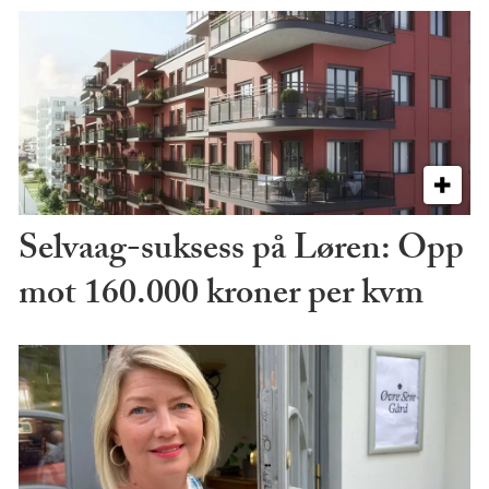
Selvaag-suksess på Løren: Opp
mot 160.000 kroner per kvm