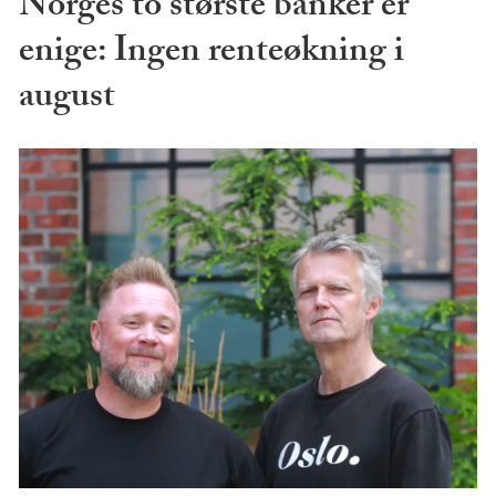
Norges to største banker er
enige: Ingen renteøkning i
august