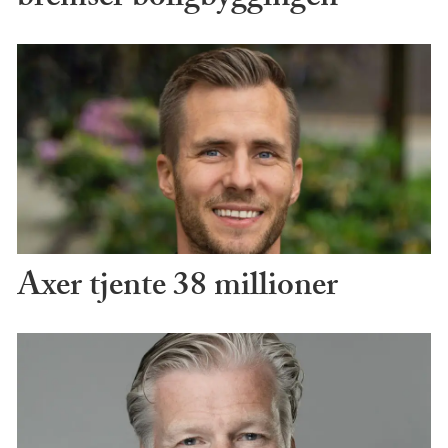
bremser boligbyggingen
Axer tjente 38 millioner