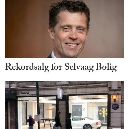
Rekordsalg for Selvaag Bolig