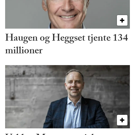
Haugen og Heggset tjente 134
millioner