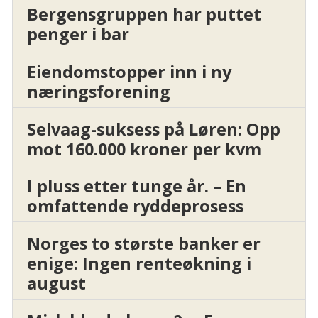
Bergensgruppen har puttet
penger i bar
Eiendomstopper inn i ny
næringsforening
Selvaag-suksess på Løren: Opp
mot 160.000 kroner per kvm
I pluss etter tunge år. – En
omfattende ryddeprosess
Norges to største banker er
enige: Ingen renteøkning i
august