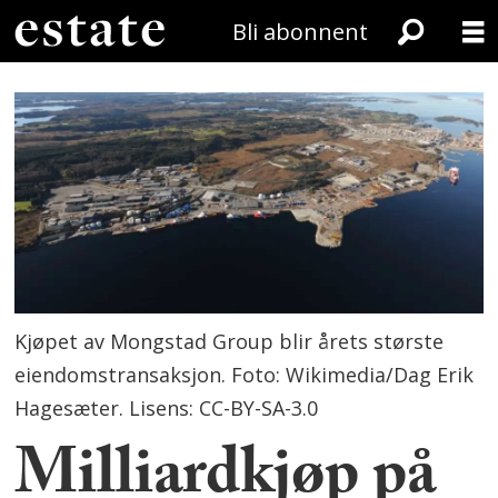
Bli abonnent
Kjøpet av Mongstad Group blir årets største
eiendomstransaksjon. Foto: Wikimedia/Dag Erik
Hagesæter. Lisens: CC-BY-SA-3.0
Milliardkjøp på