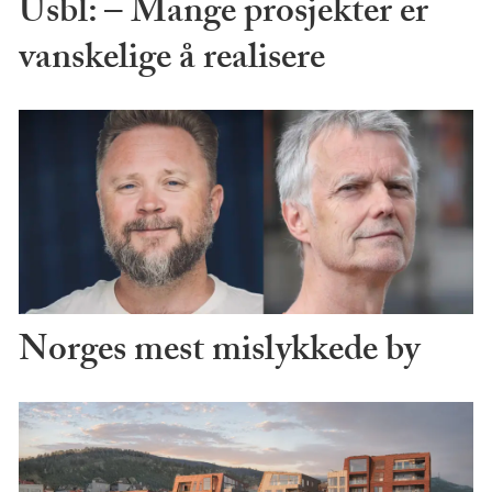
Usbl: – Mange prosjekter er
vanskelige å realisere
Norges mest mislykkede by