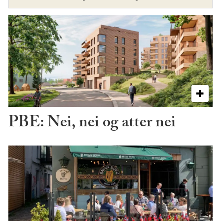
PBE: Nei, nei og atter nei