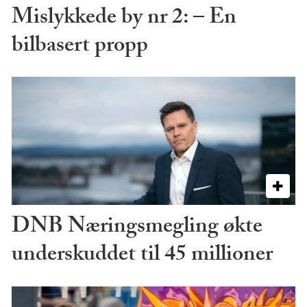
Mislykkede by nr 2: – En
bilbasert propp
DNB Næringsmegling økte
underskuddet til 45 millioner