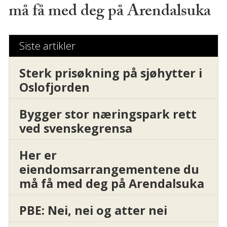
må få med deg på Arendalsuka
Siste artikler
Sterk prisøkning på sjøhytter i
Oslofjorden
Bygger stor næringspark rett
ved svenskegrensa
Her er
eiendomsarrangementene du
må få med deg på Arendalsuka
PBE: Nei, nei og atter nei