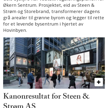
Økern Sentrum. Prosjektet, eid av Steen &
Strøm og Storebrand, transformerer dagens
grå arealer til grønne byrom og legger til rette
for et levende bysentrum i hjertet av
Hovinbyen.
Kanonresultat for Steen &
Strøm AS