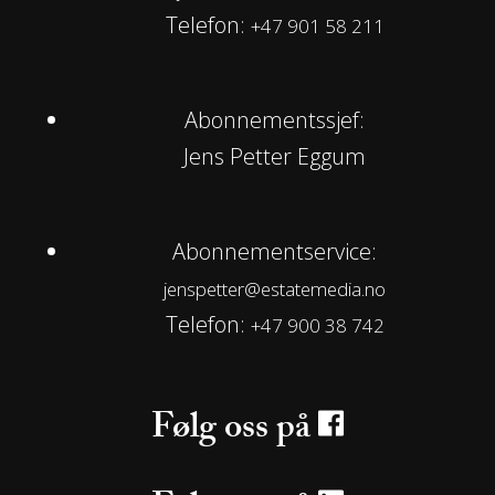
Telefon:
+47 901 58 211
Abonnementssjef:
Jens Petter Eggum
Abonnementservice:
jenspetter@estatemedia.no
Telefon:
+47 900 38 742
Følg oss på