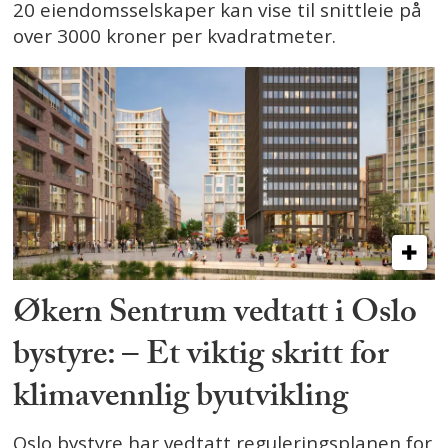
20 eiendomsselskaper kan vise til snittleie på
over 3000 kroner per kvadratmeter.
Økern Sentrum vedtatt i Oslo
bystyre: – Et viktig skritt for
klimavennlig byutvikling
Oslo bystyre har vedtatt reguleringsplanen for