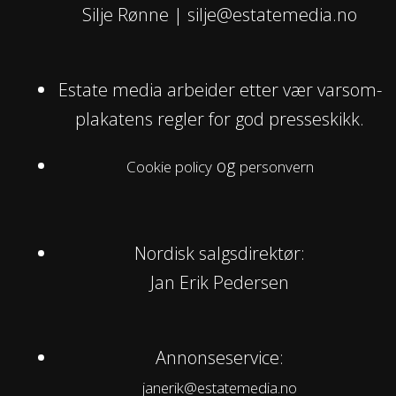
Silje Rønne | silje@estatemedia.no
Estate media arbeider etter vær varsom-
plakatens regler for god presseskikk.
og
Cookie policy
personvern
Nordisk salgsdirektør:
Jan Erik Pedersen
Annonseservice:
janerik@estatemedia.no