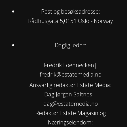
Post og besøksadresse:
Rådhusgata 5,0151 Oslo - Norway
Daglig leder:
Fredrik Loennecken|
fredrik@estatemedia.no
Ansvarlig redaktør Estate Media:
Dag-Jørgen Saltnes |
dag@estatemedia.no
Redaktør Estate Magasin og
Næringseiendom: