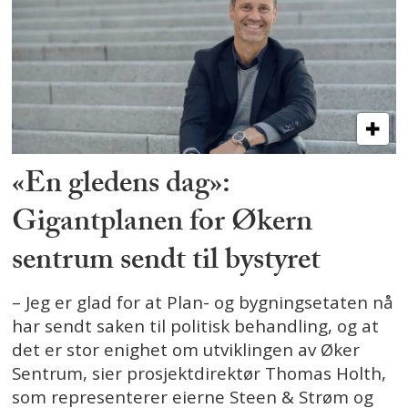
«En gledens dag»:
Gigantplanen for Økern
sentrum sendt til bystyret
– Jeg er glad for at Plan- og bygningsetaten nå
har sendt saken til politisk behandling, og at
det er stor enighet om utviklingen av Øker
Sentrum, sier prosjektdirektør Thomas Holth,
som representerer eierne Steen & Strøm og