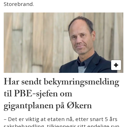
Storebrand.
Har sendt bekymringsmelding
til PBE-sjefen om
gigantplanen på Økern
– Det er viktig at etaten nå, etter snart 5 års
saksbehandling, tilkjennegir sitt endelige syn