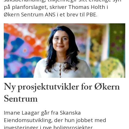
på planforslaget, skriver Thomas Holth i
Økern Sentrum ANS i et brev til PBE.
Ny prosjektutvikler for Økern
Sentrum
Imane Laagar går fra Skanska
Eiendomsutvikling, der hun jobbet med
investeringer i nye boligprosjekter.