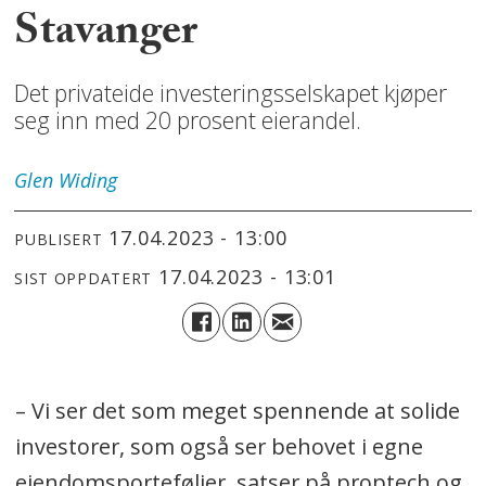
Stavanger
Det privateide investeringsselskapet kjøper
seg inn med 20 prosent eierandel.
Glen
Widing
17.04.2023 - 13:00
PUBLISERT
17.04.2023 - 13:01
SIST OPPDATERT
– Vi ser det som meget spennende at solide
investorer, som også ser behovet i egne
eiendomsporteføljer, satser på proptech og