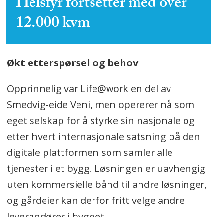
Helsfyr fortsetter med over
12.000 kvm
Økt etterspørsel og behov
Opprinnelig var Life@work en del av
Smedvig-eide Veni, men opererer nå som
eget selskap for å styrke sin nasjonale og
etter hvert internasjonale satsning på den
digitale plattformen som samler alle
tjenester i et bygg. Løsningen er uavhengig
uten kommersielle bånd til andre løsninger,
og gårdeier kan derfor fritt velge andre
leverandører i bygget.