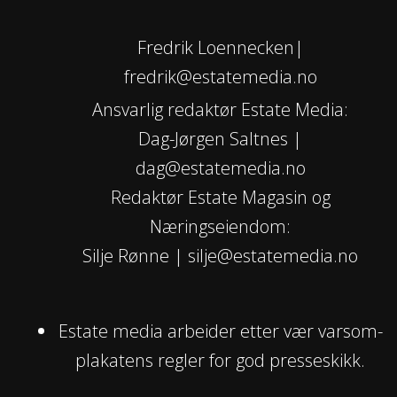
Fredrik Loennecken|
fredrik@estatemedia.no
Ansvarlig redaktør Estate Media:
Dag-Jørgen Saltnes |
dag@estatemedia.no
Redaktør Estate Magasin og
Næringseiendom:
Silje Rønne | silje@estatemedia.no
Estate media arbeider etter vær varsom-
plakatens regler for god presseskikk.