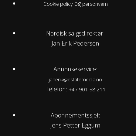
og
Cookie policy
personvern
Nordisk salgsdirektør:
Jan Erik Pedersen
Annonseservice:
janerik@estatemedia.no
Telefon:
+47 901 58 211
Abonnementssjef:
Jens Petter Eggum