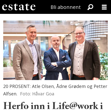
Bli abonnent
20 PROSENT: Atle Olsen, Ådne Grødem og Petter
Alfsen.
Foto: Håvar Goa
Herfo inn i Life@work i