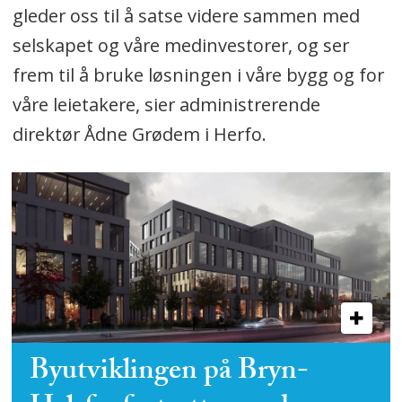
gleder oss til å satse videre sammen med
selskapet og våre medinvestorer, og ser
frem til å bruke løsningen i våre bygg og for
våre leietakere, sier administrerende
direktør Ådne Grødem i Herfo.
Byutviklingen på Bryn-