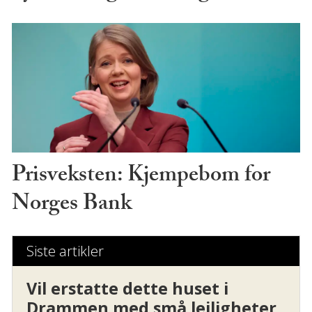
Prisveksten: Kjempebom for
Norges Bank
Siste artikler
Vil erstatte dette huset i
Drammen med små leiligheter