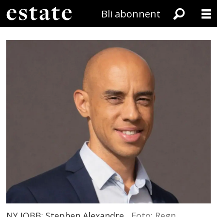
Bli abonnent
NY JOBB: Stephen Alexandre.
Foto: Regn