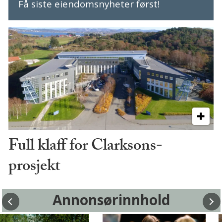
Få siste eiendomsnyheter først!
Full klaff for Clarksons-
prosjekt
Annonsørinnhold