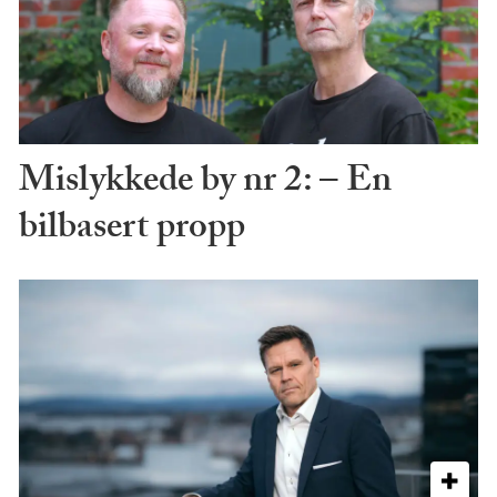
Mislykkede by nr 2: – En
bilbasert propp