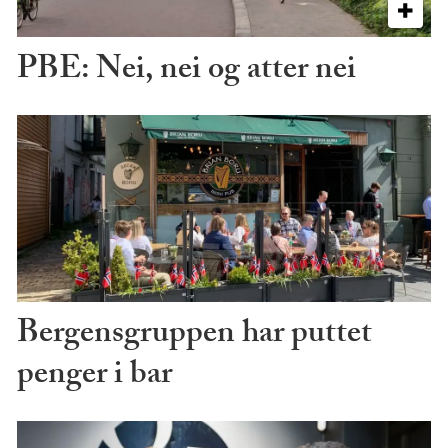
PBE: Nei, nei og atter nei
Bergensgruppen har puttet
penger i bar