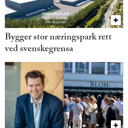
Bygger stor næringspark rett
ved svenskegrensa