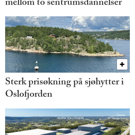
mellom to sentrumsdannelser
Sterk prisøkning på sjøhytter i
Oslofjorden