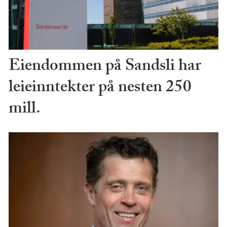
Eiendommen på Sandsli har
leieinntekter på nesten 250
mill.