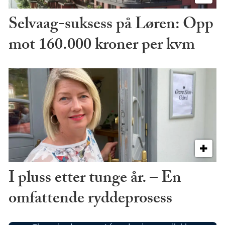
Selvaag-suksess på Løren: Opp
mot 160.000 kroner per kvm
I pluss etter tunge år. – En
omfattende ryddeprosess