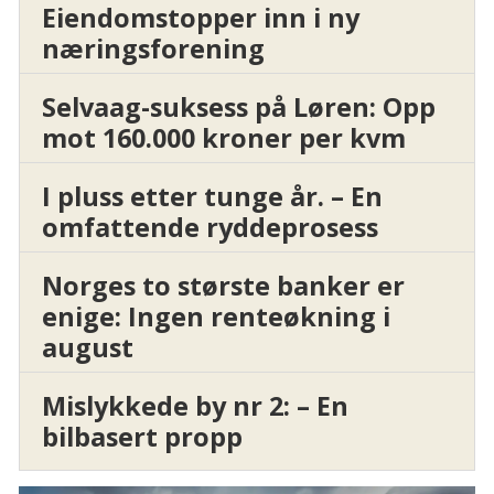
Eiendomstopper inn i ny
næringsforening
Selvaag-suksess på Løren: Opp
mot 160.000 kroner per kvm
I pluss etter tunge år. – En
omfattende ryddeprosess
Norges to største banker er
enige: Ingen renteøkning i
august
Mislykkede by nr 2: – En
bilbasert propp