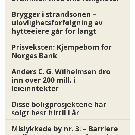
Brygger i strandsonen –
ulovlighetsforfølgning av
hytteeiere går for langt
Prisveksten: Kjempebom for
Norges Bank
Anders C. G. Wilhelmsen dro
inn over 200 mill. i
leieinntekter
Disse boligprosjektene har
solgt best hittil i år
Mislykkede by nr. 3: – Barriere