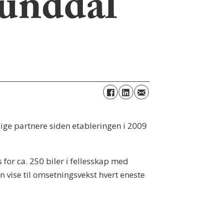
munddal
ge partnere siden etableringen i 2009
or ca. 250 biler i fellesskap med
 vise til omsetningsvekst hvert eneste