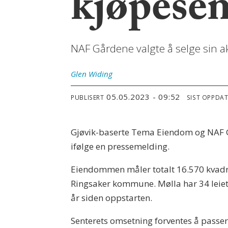
kjøpesen
NAF Gårdene valgte å selge sin ak
Glen
Widing
05.05.2023 - 09:52
PUBLISERT
SIST OPPDA
Gjøvik-baserte Tema Eiendom og NAF G
ifølge en pressemelding.
Eiendommen måler totalt 16.570 kvadrat
Ringsaker kommune. Mølla har 34 leietag
år siden oppstarten.
Senterets omsetning forventes å passer