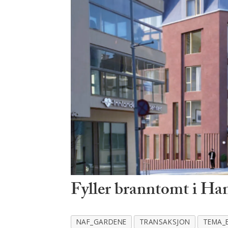
Fyller branntomt i Ha
NAF_GARDENE
TRANSAKSJON
TEMA_