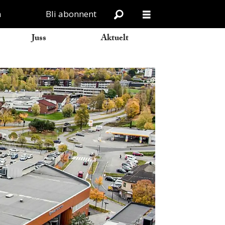
n
Bli abonnent
Juss
Aktuelt