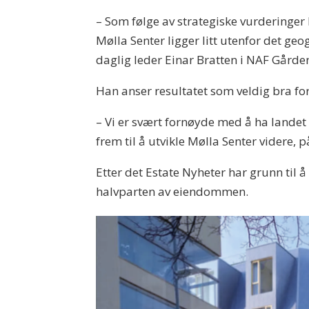
– Som følge av strategiske vurderinger 
Mølla Senter ligger litt utenfor det ge
daglig leder Einar Bratten i NAF Gårde
Han anser resultatet som veldig bra for
– Vi er svært fornøyde med å ha landet 
frem til å utvikle Mølla Senter videre
Etter det Estate Nyheter har grunn til 
halvparten av eiendommen.