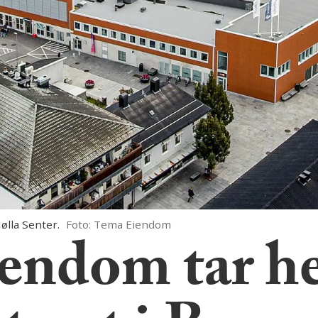
ølla Senter.
Foto: Tema Eiendom
endom tar he