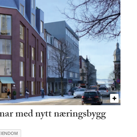
mar med nytt næringsbygg
EIENDOM