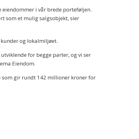
te eiendommer i vår brede porteføljen.
ert som et mulig salgsobjekt, sier
 kunder og lokalmiljøet.
utviklende for begge parter, og vi ser
i Tema Eiendom.
e som gir rundt 142 millioner kroner for