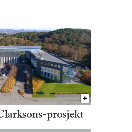
 Clarksons-prosjekt