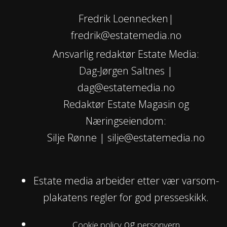
Fredrik Loennecken|
fredrik@estatemedia.no
Ansvarlig redaktør Estate Media:
Dag-Jørgen Saltnes |
dag@estatemedia.no
Redaktør Estate Magasin og
Næringseiendom:
Silje Rønne | silje@estatemedia.no
Estate media arbeider etter vær varsom-
plakatens regler for god presseskikk.
og
Cookie policy
personvern