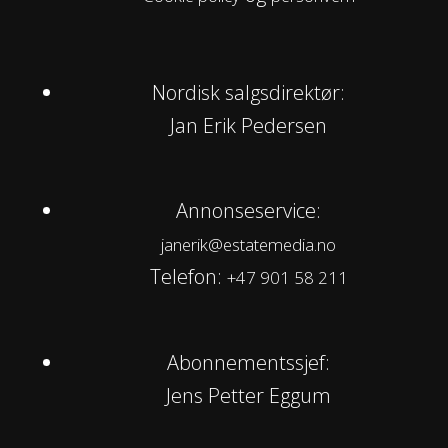
Nordisk salgsdirektør:
Jan Erik Pedersen
Annonseservice:
janerik@estatemedia.no
Telefon:
+47 901 58 211
Abonnementssjef:
Jens Petter Eggum