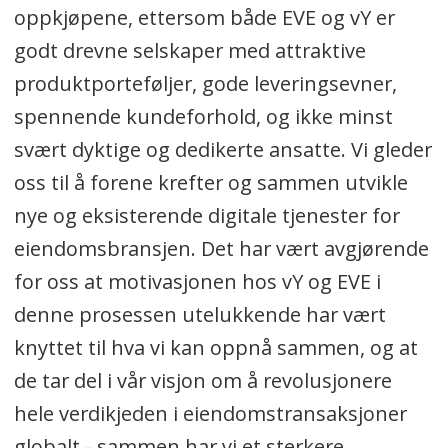
oppkjøpene, ettersom både EVE og vY er
godt drevne selskaper med attraktive
produktporteføljer, gode leveringsevner,
spennende kundeforhold, og ikke minst
svært dyktige og dedikerte ansatte. Vi gleder
oss til å forene krefter og sammen utvikle
nye og eksisterende digitale tjenester for
eiendomsbransjen. Det har vært avgjørende
for oss at motivasjonen hos vY og EVE i
denne prosessen utelukkende har vært
knyttet til hva vi kan oppnå sammen, og at
de tar del i vår visjon om å revolusjonere
hele verdikjeden i eiendomstransaksjoner
globalt - sammen har vi et sterkere