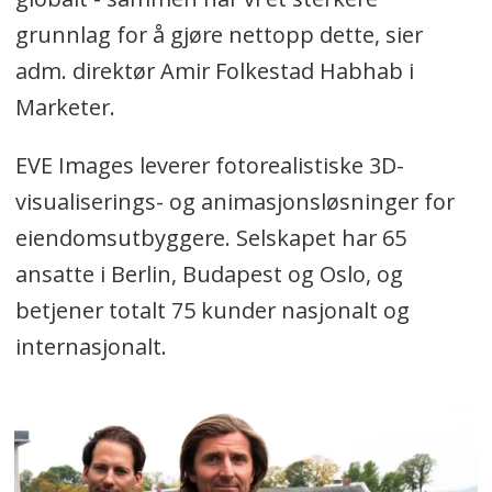
grunnlag for å gjøre nettopp dette, sier
adm. direktør Amir Folkestad Habhab i
Marketer.
EVE Images leverer fotorealistiske 3D-
visualiserings- og animasjonsløsninger for
eiendomsutbyggere. Selskapet har 65
ansatte i Berlin, Budapest og Oslo, og
betjener totalt 75 kunder nasjonalt og
internasjonalt.