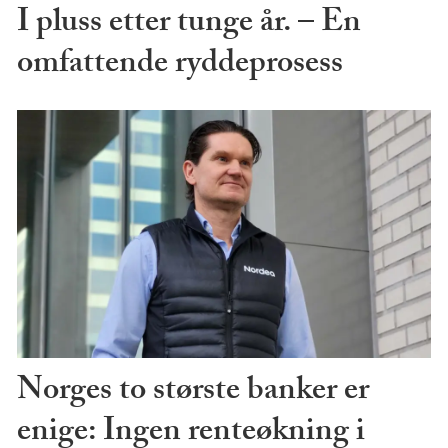
I pluss etter tunge år. – En
omfattende ryddeprosess
Norges to største banker er
enige: Ingen renteøkning i