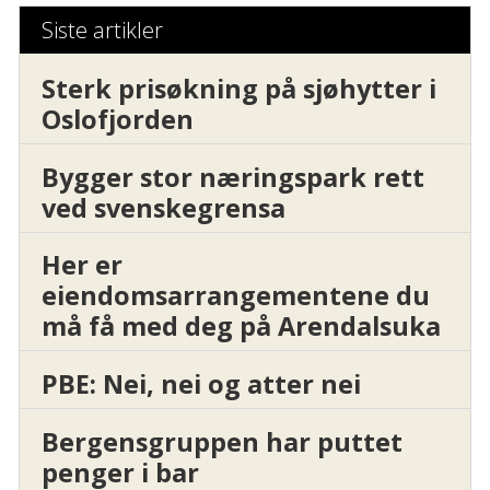
Siste artikler
Sterk prisøkning på sjøhytter i
Oslofjorden
Bygger stor næringspark rett
ved svenskegrensa
Her er
eiendomsarrangementene du
må få med deg på Arendalsuka
PBE: Nei, nei og atter nei
Bergensgruppen har puttet
penger i bar