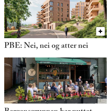
PBE: Nei, nei og atter nei