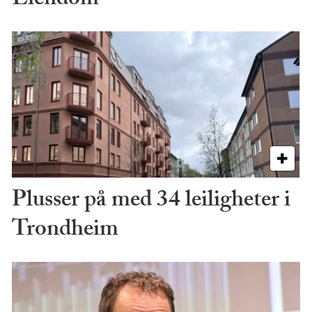
Eiendom
Plusser på med 34 leiligheter i
Trondheim