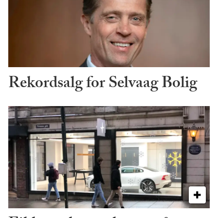
Rekordsalg for Selvaag Bolig