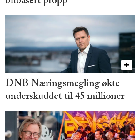
bilbasert propp
DNB Næringsmegling økte
underskuddet til 45 millioner