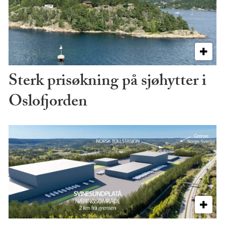
Sterk prisøkning på sjøhytter i
Oslofjorden