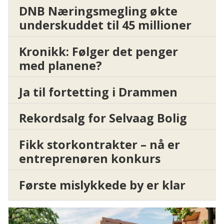
DNB Næringsmegling økte
underskuddet til 45 millioner
Kronikk: Følger det penger
med planene?
Ja til fortetting i Drammen
Rekordsalg for Selvaag Bolig
Fikk storkontrakter – nå er
entreprenøren konkurs
Første mislykkede by er klar