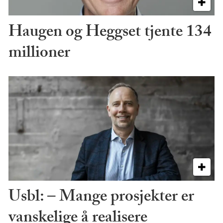
Haugen og Heggset tjente 134
millioner
Usbl: – Mange prosjekter er
vanskelige å realisere