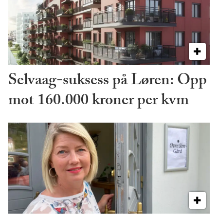
Selvaag-suksess på Løren: Opp
mot 160.000 kroner per kvm