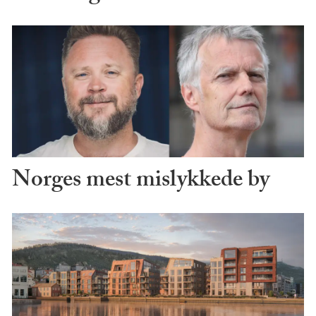
Norges mest mislykkede by