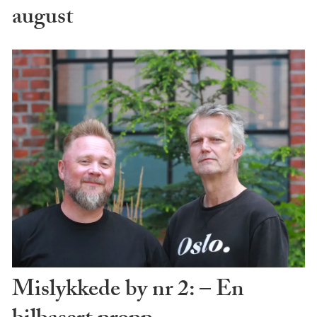
august
Mislykkede by nr 2: – En