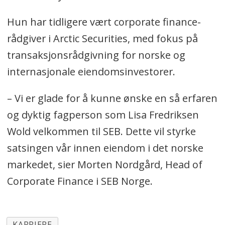
Hun har tidligere vært corporate finance-
rådgiver i Arctic Securities, med fokus på
transaksjonsrådgivning for norske og
internasjonale eiendomsinvestorer.
– Vi er glade for å kunne ønske en så erfaren
og dyktig fagperson som Lisa Fredriksen
Wold velkommen til SEB. Dette vil styrke
satsingen vår innen eiendom i det norske
markedet, sier Morten Nordgård, Head of
Corporate Finance i SEB Norge.
KARRIERE