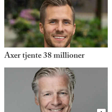
Axer tjente 38 millioner