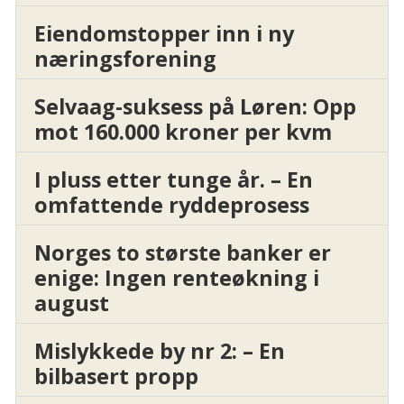
Eiendomstopper inn i ny
næringsforening
Selvaag-suksess på Løren: Opp
mot 160.000 kroner per kvm
I pluss etter tunge år. – En
omfattende ryddeprosess
Norges to største banker er
enige: Ingen renteøkning i
august
Mislykkede by nr 2: – En
bilbasert propp