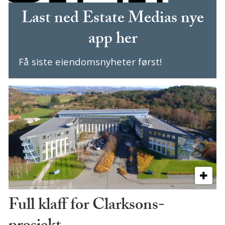
Last ned Estate Medias nye
app her
Få siste eiendomsnyheter først!
Full klaff for Clarksons-