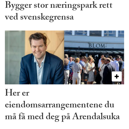
Bygger stor næringspark rett
ved svenskegrensa
Her er
eiendomsarrangementene du
må få med deg på Arendalsuka