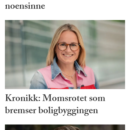
noensinne
Kronikk: Momsrotet som
bremser boligbyggingen