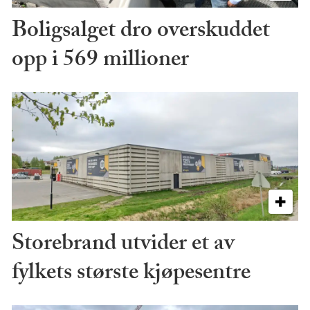
Boligsalget dro overskuddet
opp i 569 millioner
Storebrand utvider et av
fylkets største kjøpesentre