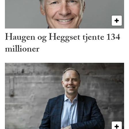
Haugen og Heggset tjente 134
millioner