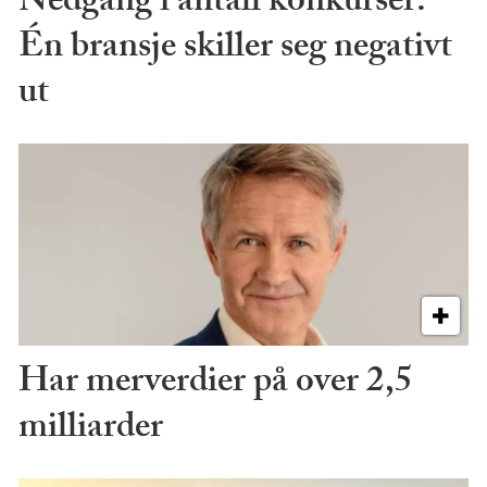
Nedgang i antall konkurser:
Én bransje skiller seg negativt
ut
Har merverdier på over 2,5
milliarder