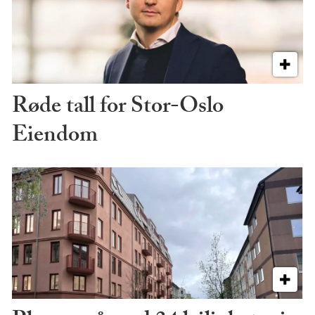
Røde tall for Stor-Oslo
Eiendom