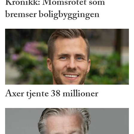
Kronikk: Momsrotet som
bremser boligbyggingen
Axer tjente 38 millioner