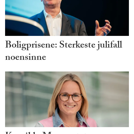
Boligprisene: Sterkeste julifall
noensinne