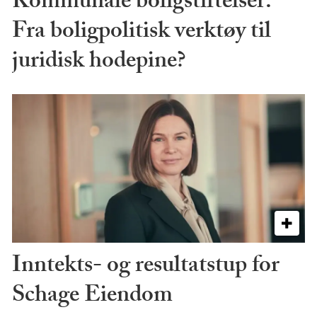
Kommunale boligstiftelser:
Fra boligpolitisk verktøy til
juridisk hodepine?
Inntekts- og resultatstup for
Schage Eiendom