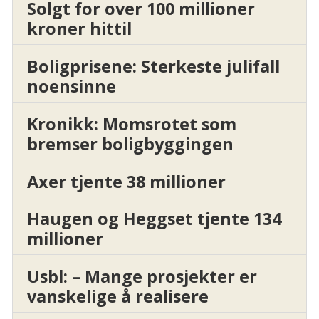
Solgt for over 100 millioner
kroner hittil
Boligprisene: Sterkeste julifall
noensinne
Kronikk: Momsrotet som
bremser boligbyggingen
Axer tjente 38 millioner
Haugen og Heggset tjente 134
millioner
Usbl: – Mange prosjekter er
vanskelige å realisere