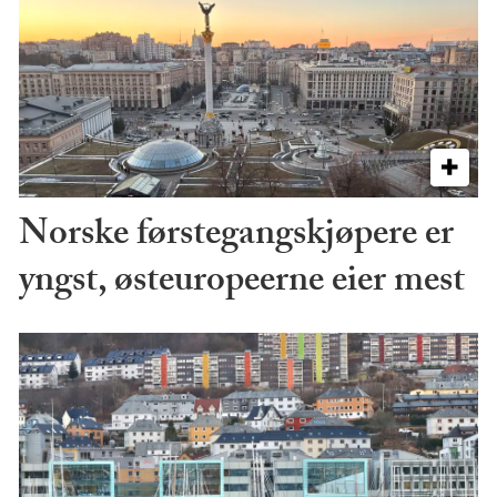
Norske førstegangskjøpere er
yngst, østeuropeerne eier mest