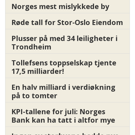
Norges mest mislykkede by
Røde tall for Stor-Oslo Eiendom
Plusser på med 34 leiligheter i
Trondheim
Tollefsens toppselskap tjente
17,5 milliarder!
En halv milliard i verdiøkning
på to tomter
KPI-tallene for juli: Norges
Bank kan ha tatt i altfor mye