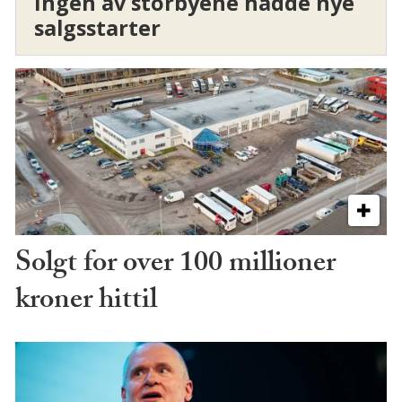
Ingen av storbyene hadde nye
salgsstarter
Solgt for over 100 millioner
kroner hittil