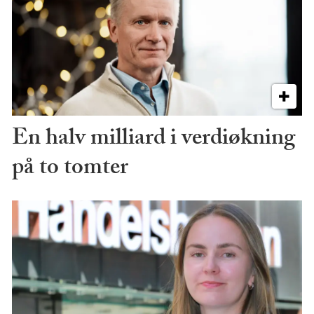
En halv milliard i verdiøkning
på to tomter