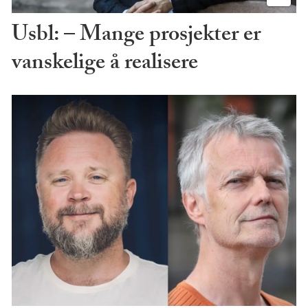
Usbl: – Mange prosjekter er
vanskelige å realisere