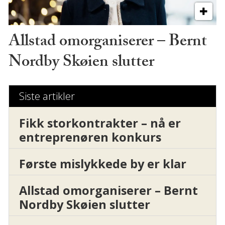
Allstad omorganiserer – Bernt
Nordby Skøien slutter
Siste artikler
Fikk storkontrakter – nå er
entreprenøren konkurs
Første mislykkede by er klar
Allstad omorganiserer – Bernt
Nordby Skøien slutter