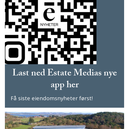
Last ned Estate Medias nye
app her
Få siste eiendomsnyheter først!