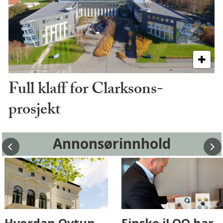
Full klaff for Clarksons-
prosjekt
Annonsørinnhold