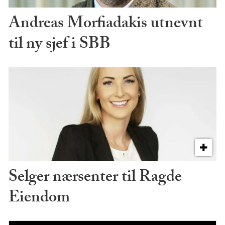
Andreas Morfiadakis utnevnt
til ny sjef i SBB
Selger nærsenter til Ragde
Eiendom