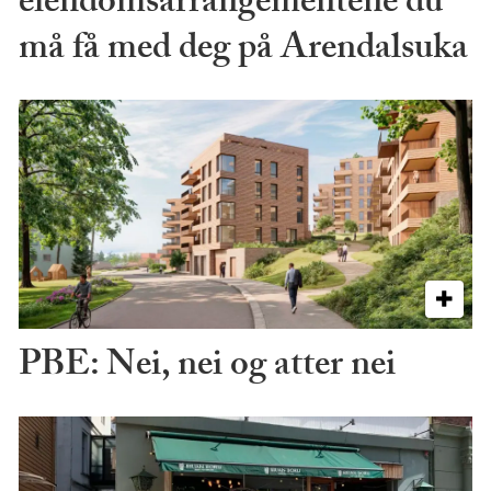
eiendomsarrangementene du
må få med deg på Arendalsuka
PBE: Nei, nei og atter nei