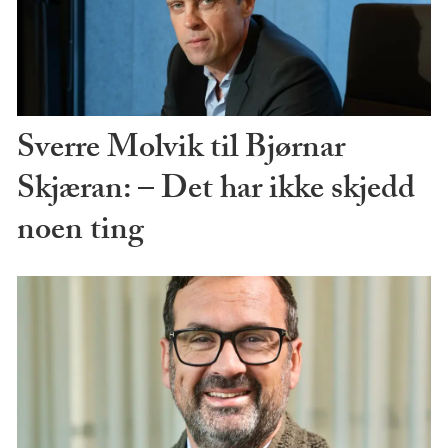
Sverre Molvik til Bjørnar
Skjæran: – Det har ikke skjedd
noen ting