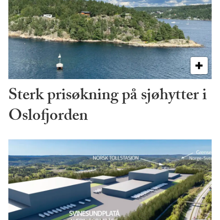
Sterk prisøkning på sjøhytter i
Oslofjorden