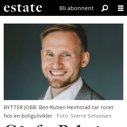
Bli abonnent
BYTTER JOBB: Ben-Ruben Heimstad tar roret
hos en boligutvikler.
Foto: Sverre Simonsen