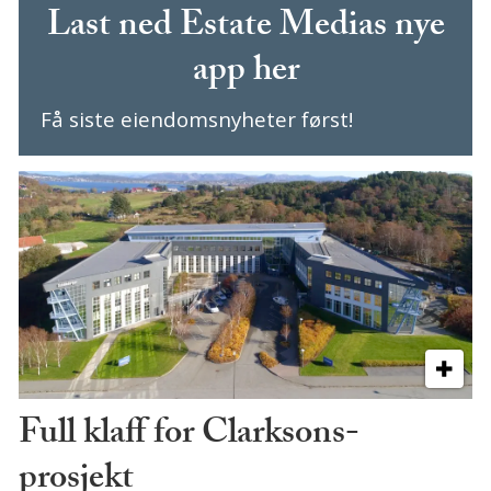
Last ned Estate Medias nye
app her
Få siste eiendomsnyheter først!
Full klaff for Clarksons-
prosjekt