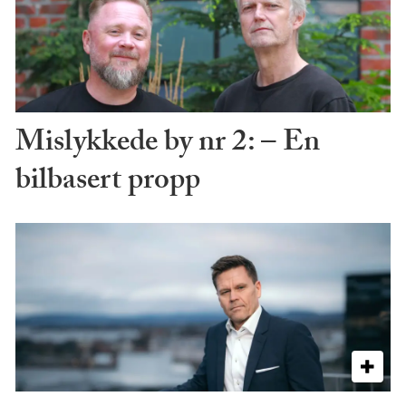
Mislykkede by nr 2: – En
bilbasert propp