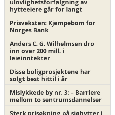
ulovlighetsforfølgning av
hytteeiere går for langt
Prisveksten: Kjempebom for
Norges Bank
Anders C. G. Wilhelmsen dro
inn over 200 mill. i
leieinntekter
Disse boligprosjektene har
solgt best hittil i år
Mislykkede by nr. 3: – Barriere
mellom to sentrumsdannelser
Sterk prisøkning på sjøhytter i