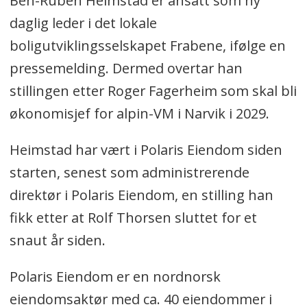
Ben-Ruben Heimstad er ansatt som ny
daglig leder i det lokale
boligutviklingsselskapet Frabene, ifølge en
pressemelding. Dermed overtar han
stillingen etter Roger Fagerheim som skal bli
økonomisjef for alpin-VM i Narvik i 2029.
Heimstad har vært i Polaris Eiendom siden
starten, senest som administrerende
direktør i Polaris Eiendom, en stilling han
fikk etter at Rolf Thorsen sluttet for et
snaut år siden.
Polaris Eiendom er en nordnorsk
eiendomsaktør med ca. 40 eiendommer i