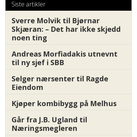
Siste artikler
Sverre Molvik til Bjørnar
Skjæran: – Det har ikke skjedd
noen ting
Andreas Morfiadakis utnevnt
til ny sjef i SBB
Selger nærsenter til Ragde
Eiendom
Kjøper kombibygg på Melhus
Går fra J.B. Ugland til
Næringsmegleren