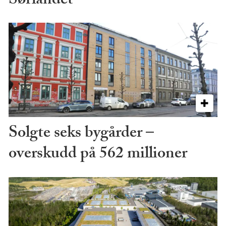
Sørlandet
Solgte seks bygårder –
overskudd på 562 millioner