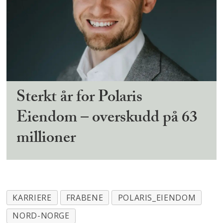
Sterkt år for Polaris
Eiendom – overskudd på 63
millioner
KARRIERE
FRABENE
POLARIS_EIENDOM
NORD-NORGE