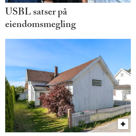
USBL satser på
eiendomsmegling