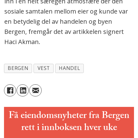
inn i en helt særegen atmosfære der den
sosiale samtalen mellom eier og kunde var
en betydelig del av handelen og byen
Bergen, fremgår det av artikkelen signert
Haci Akman.
BERGEN
VEST
HANDEL
Få eiendomsnyheter fra Bergen
rett i innboksen hver uke