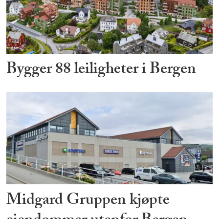
Bygger 88 leiligheter i Bergen
Midgard Gruppen kjøpte