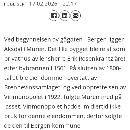
17.02.2026 - 22:17
PUBLISERT
Ved begynnelsen av gågaten i Bergen ligger
Aksdal i Muren. Det lille bygget ble reist som
privathus av lensherre Erik Rosenkrantz året
etter bybrannen i 1561. På slutten av 1800-
tallet ble eiendommen overtatt av
Brennevinssamlaget, og ved opprettelsen av
Vinmonopolet i 1922, fulgte Muren med på
lasset. Vinmonopolet hadde imidlertid ikke
bruk for denne eiendommen, derfor solgte
de den til Bergen kommune.