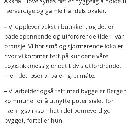
Aksdal Hove synes det er hyggelig å holde til
i ærverdige og gamle handelslokaler.
– Vi opplever vekst i butikken, og det er
både spennende og utfordrende tider i vår
bransje. Vi har små og sjarmerende lokaler
hvor vi kommer tett på kundene våre.
Logistikkmessig er det tidvis utfordrende,
men det løser vi på en grei måte.
– Vi arbeider også tett med byggeier Bergen
kommune for å utnytte potensialet for
næringsvirksomhet i det verneverdige
bygget, forteller hun.