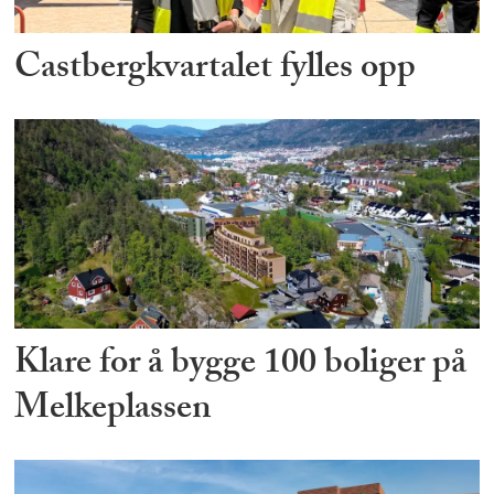
Castbergkvartalet fylles opp
Klare for å bygge 100 boliger på
Melkeplassen