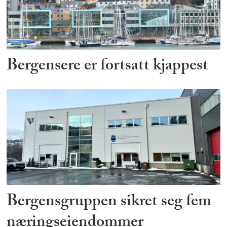
Bergensere er fortsatt kjappest
Bergensgruppen sikret seg fem
næringseiendommer