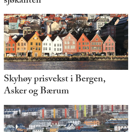
sjøkanten
Skyhøy prisvekst i Bergen,
Asker og Bærum