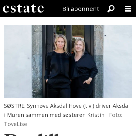
Bli abonnent
SØSTRE: Synnøve Aksdal Hove (t.v.) driver Aksdal
i Muren sammen med søsteren Kristin.
Foto:
ToveLise