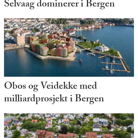
Selvaag dominerer i Bergen
Obos og Veidekke med
milliardprosjekt i Bergen