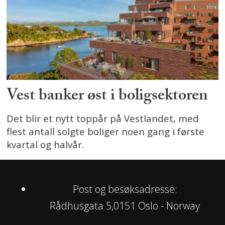
Vest banker øst i boligsektoren
Det blir et nytt toppår på Vestlandet, med
flest antall solgte boliger noen gang i første
kvartal og halvår.
Post og besøksadresse:
Rådhusgata 5,0151 Oslo - Norway