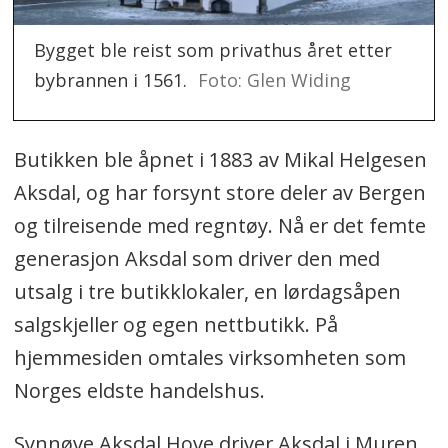
Bygget ble reist som privathus året etter
bybrannen i 1561.
Foto: Glen Widing
Butikken ble åpnet i 1883 av Mikal Helgesen
Aksdal, og har forsynt store deler av Bergen
og tilreisende med regntøy. Nå er det femte
generasjon Aksdal som driver den med
utsalg i tre butikklokaler, en lørdagsåpen
salgskjeller og egen nettbutikk. På
hjemmesiden omtales virksomheten som
Norges eldste handelshus.
Synnøve Aksdal Hove driver Aksdal i Muren