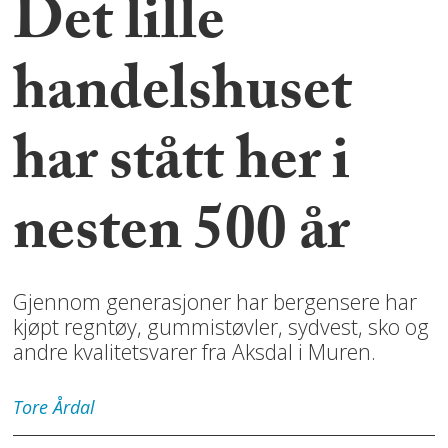
Det lille
handelshuset
har stått her i
nesten 500 år
Gjennom generasjoner har bergensere har
kjøpt regntøy, gummistøvler, sydvest, sko og
andre kvalitetsvarer fra Aksdal i Muren.
Tore
Årdal