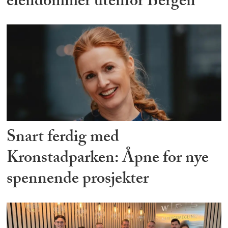
eiendommer utenfor Bergen
Snart ferdig med
Kronstadparken: Åpne for nye
spennende prosjekter