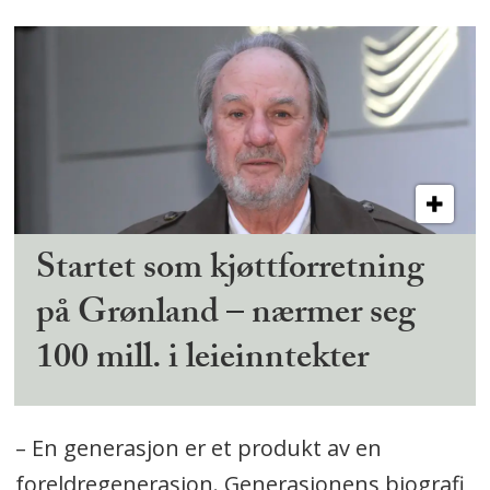
Startet som kjøttforretning
på Grønland – nærmer seg
100 mill. i leieinntekter
– En generasjon er et produkt av en
foreldregenerasjon. Generasjonens biografi