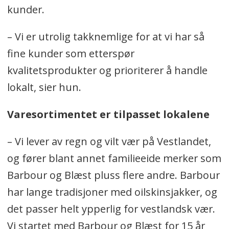
kunder.
– Vi er utrolig takknemlige for at vi har så
fine kunder som etterspør
kvalitetsprodukter og prioriterer å handle
lokalt, sier hun.
Varesortimentet er tilpasset lokalene
– Vi lever av regn og vilt vær på Vestlandet,
og fører blant annet familieeide merker som
Barbour og Blæst pluss flere andre. Barbour
har lange tradisjoner med oilskinsjakker, og
det passer helt ypperlig for vestlandsk vær.
Vi startet med Barbour og Blæst for 15 år