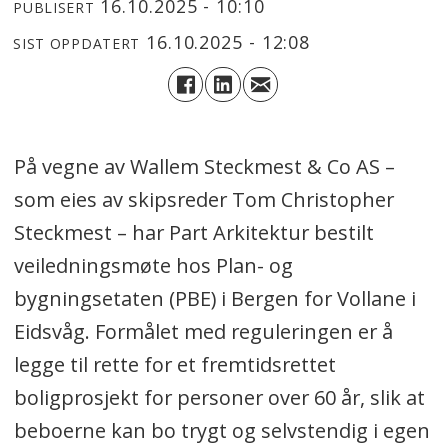
16.10.2025 - 10:10
PUBLISERT
16.10.2025 - 12:08
SIST OPPDATERT
På vegne av Wallem Steckmest & Co AS –
som eies av skipsreder Tom Christopher
Steckmest – har Part Arkitektur bestilt
veiledningsmøte hos Plan- og
bygningsetaten (PBE) i Bergen for Vollane i
Eidsvåg. Formålet med reguleringen er å
legge til rette for et fremtidsrettet
boligprosjekt for personer over 60 år, slik at
beboerne kan bo trygt og selvstendig i egen