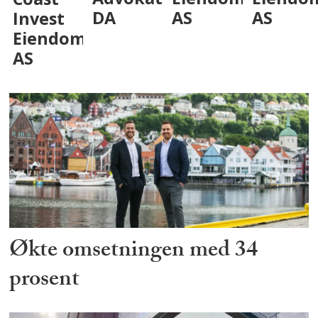
Invest
DA
AS
AS
Eiendom
AS
Økte omsetningen med 34
prosent