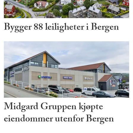
Bygger 88 leiligheter i Bergen
Midgard Gruppen kjøpte
eiendommer utenfor Bergen