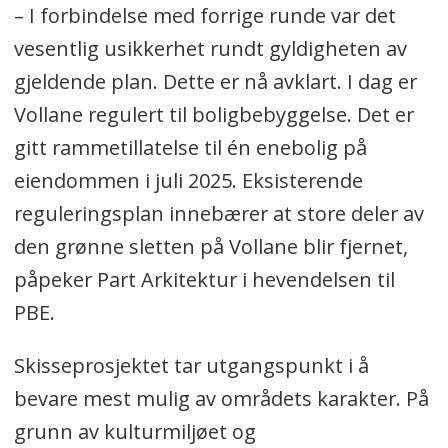
– I forbindelse med forrige runde var det
vesentlig usikkerhet rundt gyldigheten av
gjeldende plan. Dette er nå avklart. I dag er
Vollane regulert til boligbebyggelse. Det er
gitt rammetillatelse til én enebolig på
eiendommen i juli 2025. Eksisterende
reguleringsplan innebærer at store deler av
den grønne sletten på Vollane blir fjernet,
påpeker Part Arkitektur i hevendelsen til
PBE.
Skisseprosjektet tar utgangspunkt i å
bevare mest mulig av områdets karakter. På
grunn av kulturmiljøet og