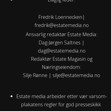
Fredrik Loennecken|
fredrik@estatemedia.no
Ansvarlig redaktør Estate Media:
Dag-Jørgen Saltnes |
dag@estatemedia.no
Redaktør Estate Magasin og
Næringseiendom:
Silje Rønne | silje@estatemedia.no
Estate media arbeider etter vær varsom-
plakatens regler for god presseskikk.