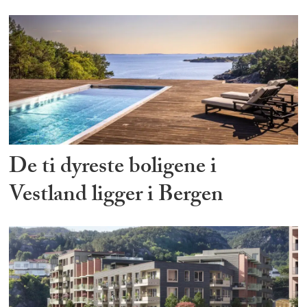
De ti dyreste boligene i
Vestland ligger i Bergen