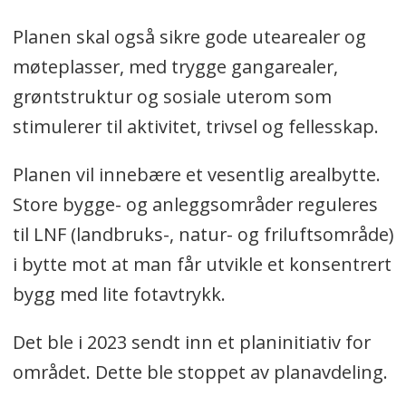
Planen skal også sikre gode utearealer og
møteplasser, med trygge gangarealer,
grøntstruktur og sosiale uterom som
stimulerer til aktivitet, trivsel og fellesskap.
Planen vil innebære et vesentlig arealbytte.
Store bygge- og anleggsområder reguleres
til LNF (landbruks-, natur- og friluftsområde)
i bytte mot at man får utvikle et konsentrert
bygg med lite fotavtrykk.
Det ble i 2023 sendt inn et planinitiativ for
området. Dette ble stoppet av planavdeling.