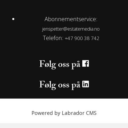
Abonnementservice:
jenspetter@estatemedia.no
Telefon:
+47 900 38 742
Følg oss på
Følg oss på
Powered by Labrador CMS