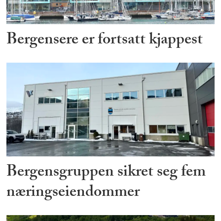
Bergensere er fortsatt kjappest
Bergensgruppen sikret seg fem
næringseiendommer