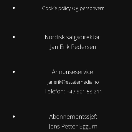
og
Cookie policy
personvern
Nordisk salgsdirektør:
Jan Erik Pedersen
Annonseservice:
janerik@estatemedia.no
Telefon:
+47 901 58 211
Abonnementssjef:
Jens Petter Eggum