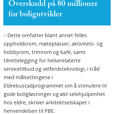
Overskudd på 80 millioner
for boligutvikler
– Dette omfatter blant annet felles
oppholdsrom, møteplasser, aktivitets- og
hobbyrom, trimrom og kafé, samt
tilrettelegging for helserelaterte
servicetilbud og velferdsteknologi, i tråd
med målsettingene i
Eldrebustadprogrammet om å stimulere til
gode boligløsninger og økt selvhjulpenhet
hos eldre, skriver arkitektselskapet i
henvendelsen til PBE.