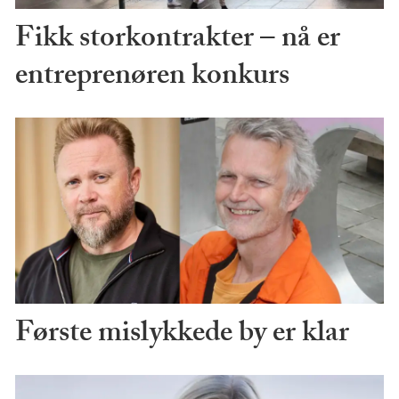
Fikk storkontrakter – nå er
entreprenøren konkurs
Første mislykkede by er klar