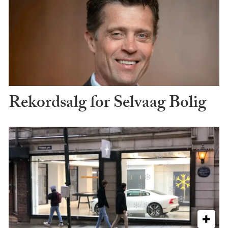
Rekordsalg for Selvaag Bolig