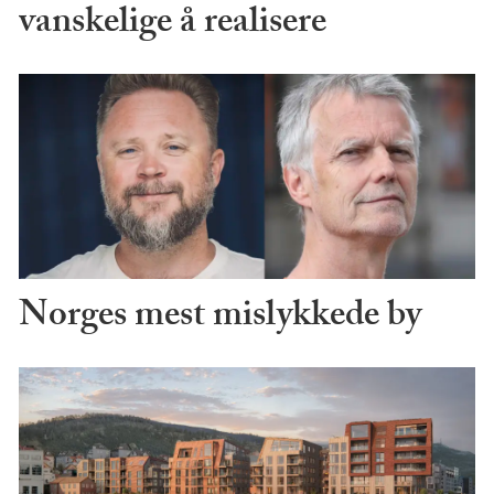
vanskelige å realisere
Norges mest mislykkede by