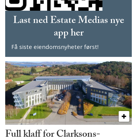
Last ned Estate Medias nye
app her
Få siste eiendomsnyheter først!
Full klaff for Clarksons-