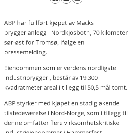
ABP har fullført kjøpet av Macks
bryggerianlegg i Nordkjosbotn, 70 kilometer
sør-øst for Tromsø, ifølge en
pressemelding.
Eiendommen som er verdens nordligste
industribryggeri, består av 19.300
kvadratmeter areal i tillegg til 50,5 mål tomt.
ABP styrker med kjøpet en stadig økende
tilstedeværelse i Nord-Norge, som i tillegg til
denne omfatter flere virksomhetskritiske
industrieiendommer i Hammerfest,