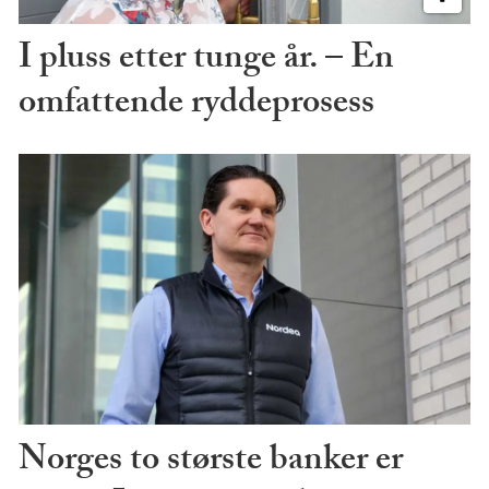
I pluss etter tunge år. – En
omfattende ryddeprosess
Norges to største banker er