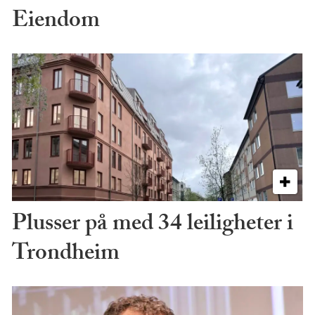
Eiendom
Plusser på med 34 leiligheter i
Trondheim