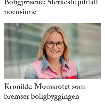
Boligprisene: Sterkeste julifall
noensinne
Kronikk: Momsrotet som
bremser boligbyggingen