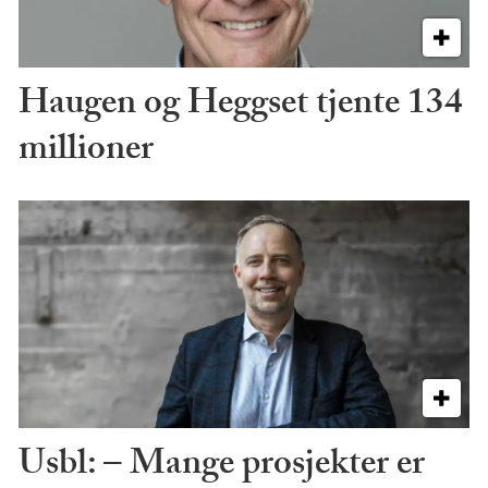
Haugen og Heggset tjente 134
millioner
Usbl: – Mange prosjekter er