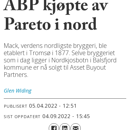
ABP kjøpte av
Pareto i nord
Mack, verdens nordligste bryggeri, ble
etablert i Tromsø i 1877. Selve bryggeriet
som i dag ligger i Nordkjosbotn i Balsfjord
kommune er nå solgt til Asset Buyout
Partners.
Glen
Widing
05.04.2022 - 12:51
PUBLISERT
04.09.2022 - 15:45
SIST OPPDATERT