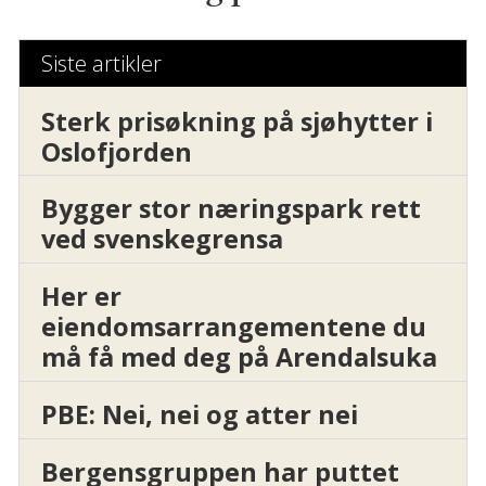
Siste artikler
Sterk prisøkning på sjøhytter i
Oslofjorden
Bygger stor næringspark rett
ved svenskegrensa
Her er
eiendomsarrangementene du
må få med deg på Arendalsuka
PBE: Nei, nei og atter nei
Bergensgruppen har puttet