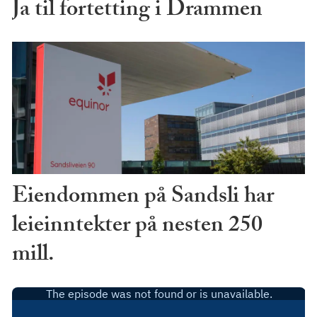
Ja til fortetting i Drammen
Eiendommen på Sandsli har
leieinntekter på nesten 250
mill.