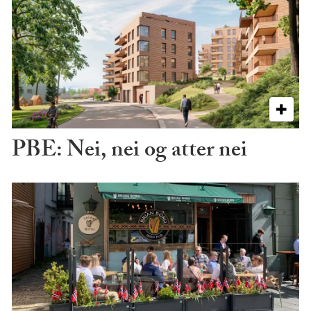
PBE: Nei, nei og atter nei