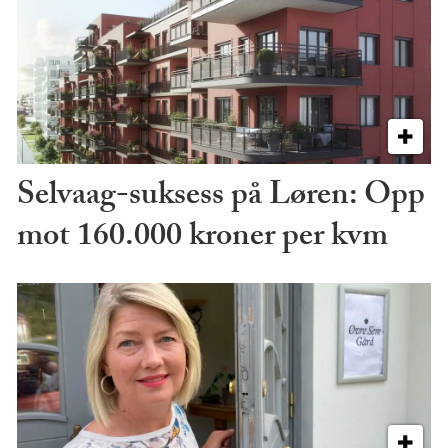
Selvaag-suksess på Løren: Opp
mot 160.000 kroner per kvm