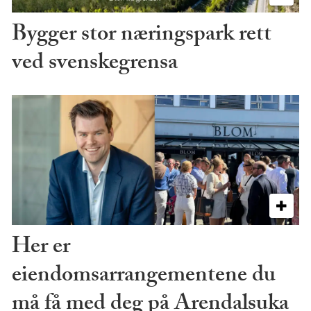
Bygger stor næringspark rett
ved svenskegrensa
Her er
eiendomsarrangementene du
må få med deg på Arendalsuka