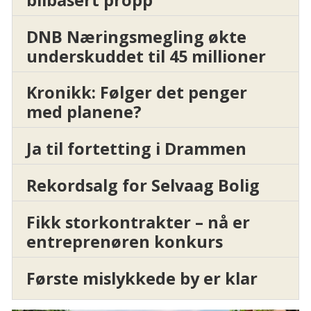
DNB Næringsmegling økte
underskuddet til 45 millioner
Kronikk: Følger det penger
med planene?
Ja til fortetting i Drammen
Rekordsalg for Selvaag Bolig
Fikk storkontrakter – nå er
entreprenøren konkurs
Første mislykkede by er klar