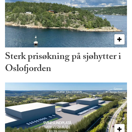
Sterk prisøkning på sjøhytter i
Oslofjorden