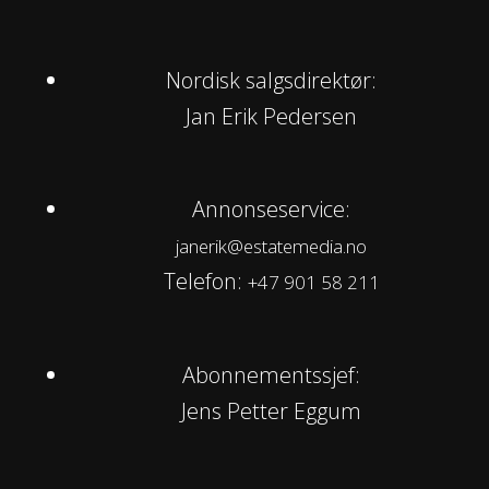
Nordisk salgsdirektør:
Jan Erik Pedersen
Annonseservice:
janerik@estatemedia.no
Telefon:
+47 901 58 211
Abonnementssjef:
Jens Petter Eggum