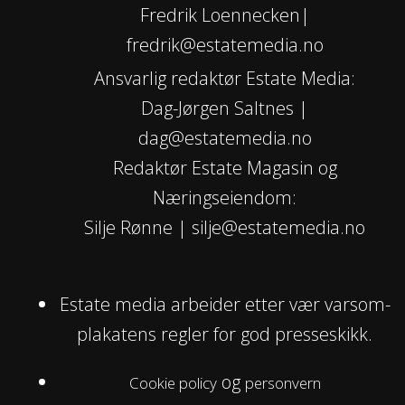
Fredrik Loennecken|
fredrik@estatemedia.no
Ansvarlig redaktør Estate Media:
Dag-Jørgen Saltnes |
dag@estatemedia.no
Redaktør Estate Magasin og
Næringseiendom:
Silje Rønne | silje@estatemedia.no
Estate media arbeider etter vær varsom-
plakatens regler for god presseskikk.
og
Cookie policy
personvern