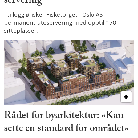
servering
I tillegg ønsker Fisketorget i Oslo AS
permanent uteservering med opptil 170
sitteplasser.
Rådet for byarkitektur: «Kan
sette en standard for området»