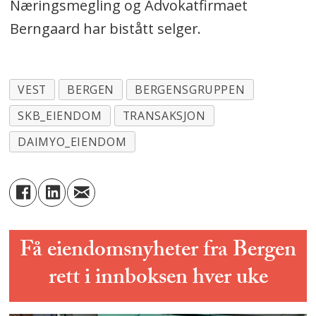
Næringsmegling og Advokatfirmaet
Berngaard har bistått selger.
VEST
BERGEN
BERGENSGRUPPEN
SKB_EIENDOM
TRANSAKSJON
DAIMYO_EIENDOM
Få eiendomsnyheter fra Bergen
rett i innboksen hver uke