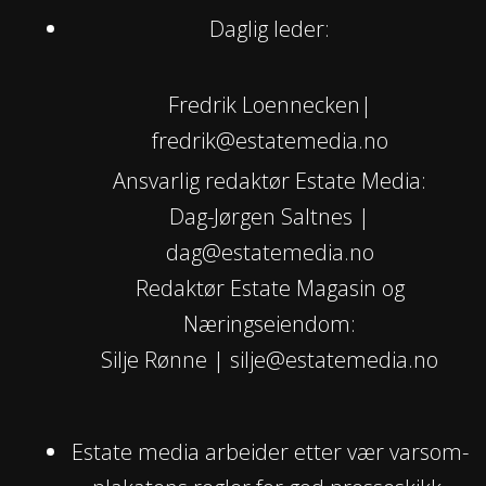
Daglig leder:
Fredrik Loennecken|
fredrik@estatemedia.no
Ansvarlig redaktør Estate Media:
Dag-Jørgen Saltnes |
dag@estatemedia.no
Redaktør Estate Magasin og
Næringseiendom:
Silje Rønne | silje@estatemedia.no
Estate media arbeider etter vær varsom-