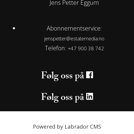
Jens Petter Eggum
Abonnementservice:
jenspetter@estatemedia.no
Telefon:
+47 900 38 742
Følg oss på
Følg oss på
Powered by Labrador CMS