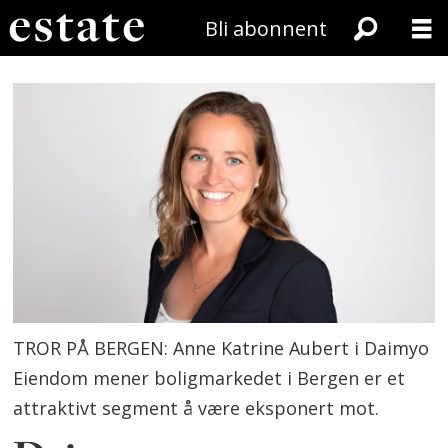
Bli abonnent
TROR PÅ BERGEN: Anne Katrine Aubert i Daimyo
Eiendom mener boligmarkedet i Bergen er et
attraktivt segment å være eksponert mot.