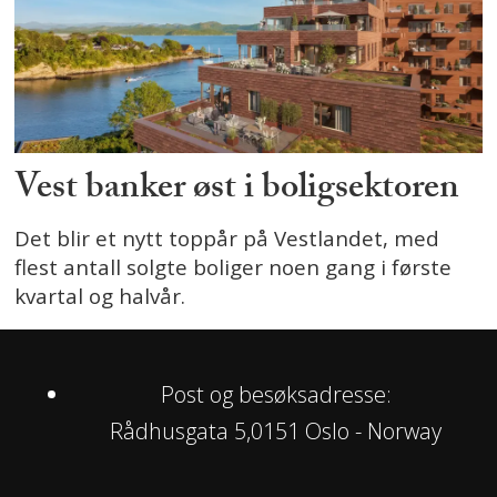
Vest banker øst i boligsektoren
Det blir et nytt toppår på Vestlandet, med
flest antall solgte boliger noen gang i første
kvartal og halvår.
Post og besøksadresse:
Rådhusgata 5,0151 Oslo - Norway