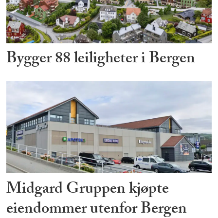
Bygger 88 leiligheter i Bergen
Midgard Gruppen kjøpte
eiendommer utenfor Bergen