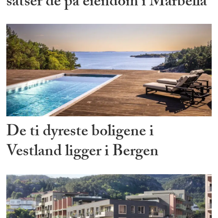
satser de på eiendom i Marbella
De ti dyreste boligene i
Vestland ligger i Bergen