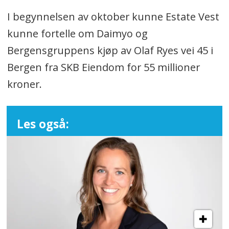
I begynnelsen av oktober kunne Estate Vest
kunne fortelle om Daimyo og
Bergensgruppens kjøp av Olaf Ryes vei 45 i
Bergen fra SKB Eiendom for 55 millioner
kroner.
Les også: