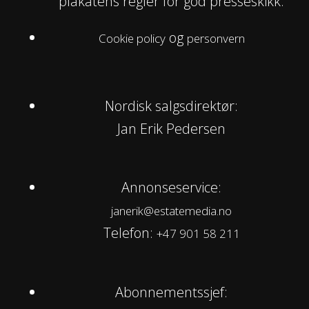
plakatens regler for god presseskikk.
og
Cookie policy
personvern
Nordisk salgsdirektør:
Jan Erik Pedersen
Annonseservice:
janerik@estatemedia.no
Telefon:
+47 901 58 211
Abonnementssjef: