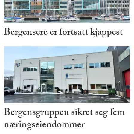
Bergensere er fortsatt kjappest
Bergensgruppen sikret seg fem
næringseiendommer