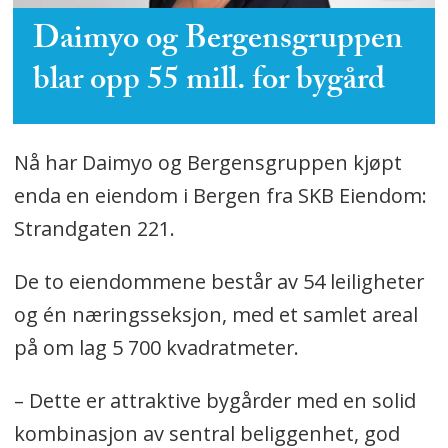
Daimyo og Bergensgruppen
blar opp 55 mill. for bygård
Nå har Daimyo og Bergensgruppen kjøpt
enda en eiendom i Bergen fra SKB Eiendom:
Strandgaten 221.
De to eiendommene består av 54 leiligheter
og én næringsseksjon, med et samlet areal
på om lag 5 700 kvadratmeter.
– Dette er attraktive bygårder med en solid
kombinasjon av sentral beliggenhet, god