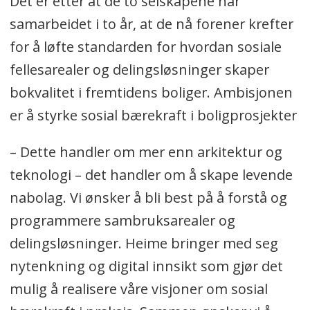
Det er etter at de to selskapene har
samarbeidet i to år, at de nå forener krefter
for å løfte standarden for hvordan sosiale
fellesarealer og delingsløsninger skaper
bokvalitet i fremtidens boliger. Ambisjonen
er å styrke sosial bærekraft i boligprosjekter
– Dette handler om mer enn arkitektur og
teknologi – det handler om å skape levende
nabolag. Vi ønsker å bli best på å forstå og
programmere sambruksarealer og
delingsløsninger. Heime bringer med seg
nytenkning og digital innsikt som gjør det
mulig å realisere våre visjoner om sosial