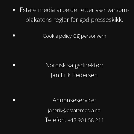
Estate media arbeider etter vær varsom-
plakatens regler for god presseskikk.
og
Cookie policy
personvern
Nordisk salgsdirektør:
Jan Erik Pedersen
Annonseservice:
janerik@estatemedia.no
Telefon:
+47 901 58 211