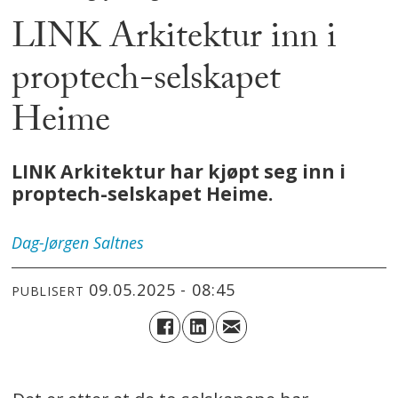
LINK Arkitektur inn i
proptech-selskapet
Heime
LINK Arkitektur har kjøpt seg inn i
proptech-selskapet Heime.
Dag-Jørgen
Saltnes
09.05.2025 - 08:45
PUBLISERT