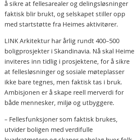
å sikre at fellesarealer og delingsløsninger
faktisk blir brukt, og selskapet stiller opp
med startstøtte fra Heimes aktivitører.
LINK Arkitektur har årlig rundt 400–500
boligprosjekter i Skandinavia. Nå skal Heime
inviteres inn tidlig i prosjektene, for å sikre
at fellesløsninger og sosiale møteplasser
ikke bare tegnes, men faktisk tas i bruk.
Ambisjonen er å skape reell merverdi for
både mennesker, miljø og utbyggere.
– Fellesfunksjoner som faktisk brukes,
utvider boligen med verdifulle
kvadratmetere og skaper nabolag hvor folk