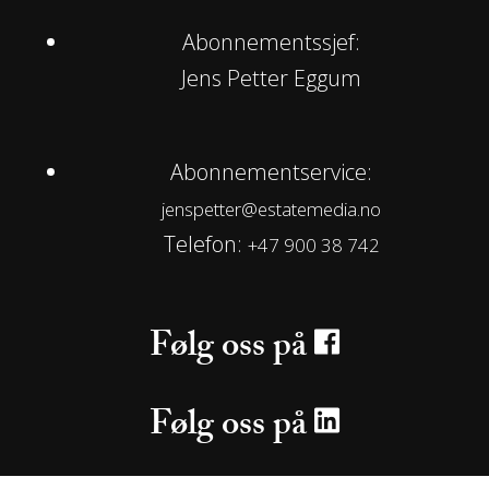
Abonnementssjef:
Jens Petter Eggum
Abonnementservice:
jenspetter@estatemedia.no
Telefon:
+47 900 38 742
Følg oss på
Følg oss på