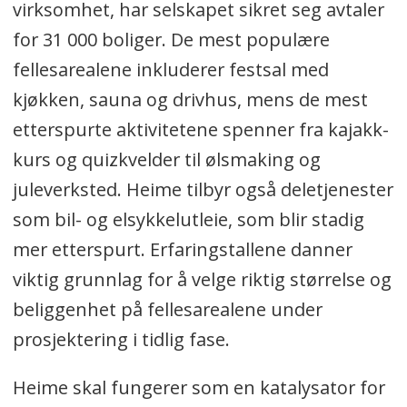
virksomhet, har selskapet sikret seg avtaler
for 31 000 boliger. De mest populære
fellesarealene inkluderer festsal med
kjøkken, sauna og drivhus, mens de mest
etterspurte aktivitetene spenner fra kajakk-
kurs og quizkvelder til ølsmaking og
juleverksted. Heime tilbyr også deletjenester
som bil- og elsykkelutleie, som blir stadig
mer etterspurt. Erfaringstallene danner
viktig grunnlag for å velge riktig størrelse og
beliggenhet på fellesarealene under
prosjektering i tidlig fase.
Heime skal fungerer som en katalysator for