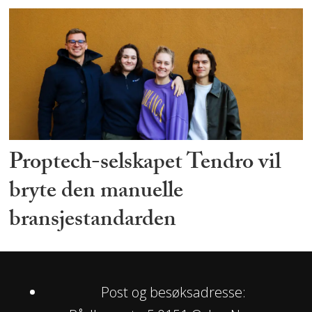
Proptech-selskapet Tendro vil
bryte den manuelle
bransjestandarden
Post og besøksadresse: