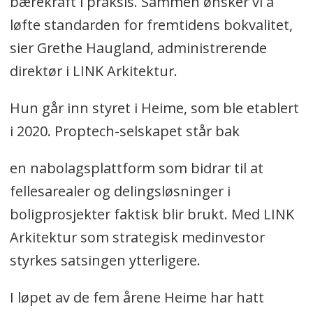
bærekraft i praksis. Sammen ønsker vi å
løfte standarden for fremtidens bokvalitet,
sier Grethe Haugland, administrerende
direktør i LINK Arkitektur.
Hun går inn styret i Heime, som ble etablert
i 2020. Proptech-selskapet står bak
en nabolagsplattform som bidrar til at
fellesarealer og delingsløsninger i
boligprosjekter faktisk blir brukt. Med LINK
Arkitektur som strategisk medinvestor
styrkes satsingen ytterligere.
I løpet av de fem årene Heime har hatt