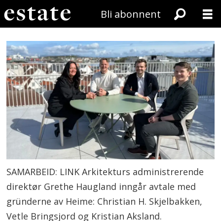
Bli abonnent
SAMARBEID: LINK Arkitekturs administrerende
direktør Grethe Haugland inngår avtale med
gründerne av Heime: Christian H. Skjelbakken,
Vetle Bringsjord og Kristian Aksland.