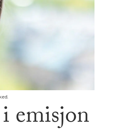
ked.
 i emisjon