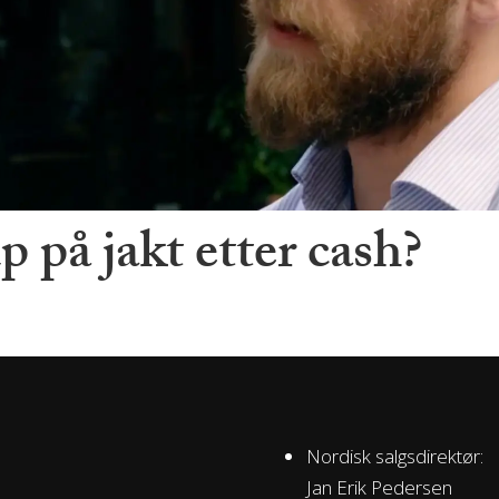
p på jakt etter cash?
Nordisk salgsdirektør:
Jan Erik Pedersen