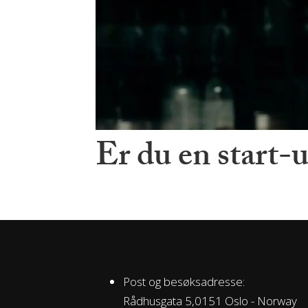
Er du en start-u
Post og besøksadresse:
Rådhusgata 5,0151 Oslo - Norway