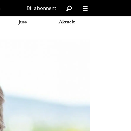
n
Bli abonnent
Juss
Aktuelt