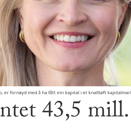
 er fornøyd med å ha fått inn kapital i et knalltøft kapitalmar
tet 43,5 mill.