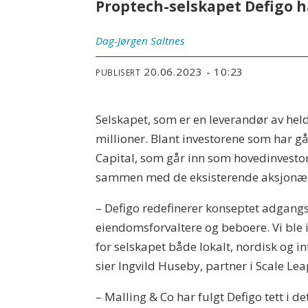
Proptech-selskapet Defigo ha
Dag-Jørgen
Saltnes
20.06.2023 - 10:23
PUBLISERT
Selskapet, som er en leverandør av held
millioner. Blant investorene som har gå
Capital, som går inn som hovedinvestor
sammen med de eksisterende aksjonærer
– Defigo redefinerer konseptet adgangsk
eiendomsforvaltere og beboere. Vi ble 
for selskapet både lokalt, nordisk og i
sier Ingvild Huseby, partner i Scale Lea
– Malling & Co har fulgt Defigo tett i 