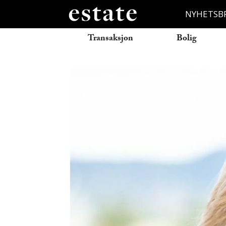
NYHETSB
Transaksjon
Bolig