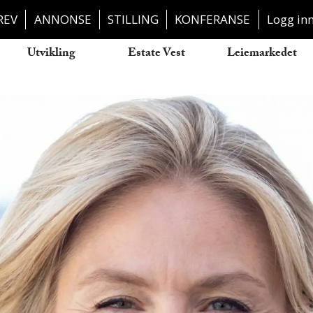
REV
ANNONSE
STILLING
KONFERANSE
Logg in
Utvikling
Estate Vest
Leiemarkedet