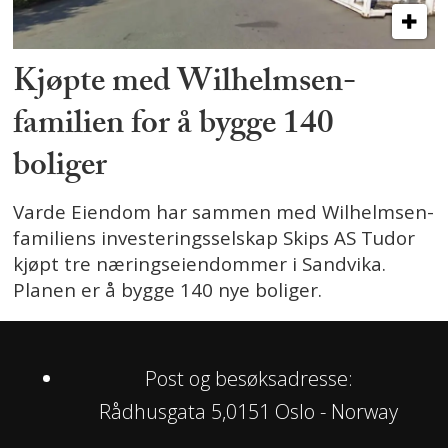
Kjøpte med Wilhelmsen-
familien for å bygge 140
boliger
Varde Eiendom har sammen med Wilhelmsen-
familiens investeringsselskap Skips AS Tudor
kjøpt tre næringseiendommer i Sandvika.
Planen er å bygge 140 nye boliger.
Post og besøksadresse:
Rådhusgata 5,0151 Oslo - Norway