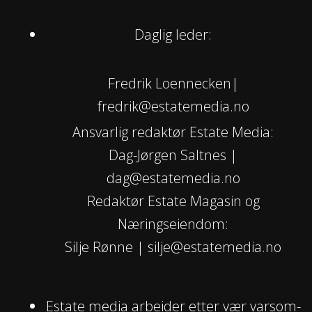
Daglig leder:
Fredrik Loennecken|
fredrik@estatemedia.no
Ansvarlig redaktør Estate Media:
Dag-Jørgen Saltnes |
dag@estatemedia.no
Redaktør Estate Magasin og
Næringseiendom:
Silje Rønne | silje@estatemedia.no
Estate media arbeider etter vær varsom-