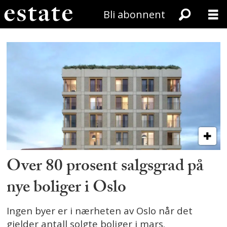
Bli abonnent
Tag:
varde_eiendom
Over 80 prosent salgsgrad på
nye boliger i Oslo
Ingen byer er i nærheten av Oslo når det
gjelder antall solgte boliger i mars.