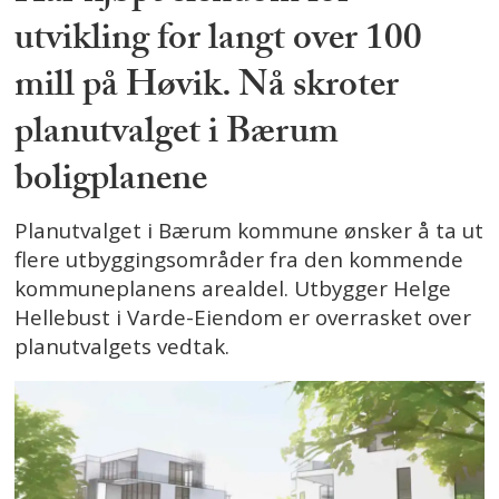
utvikling for langt over 100
mill på Høvik. Nå skroter
planutvalget i Bærum
boligplanene
Planutvalget i Bærum kommune ønsker å ta ut
flere utbyggingsområder fra den kommende
kommuneplanens arealdel. Utbygger Helge
Hellebust i Varde-Eiendom er overrasket over
planutvalgets vedtak.