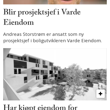
Blir prosjektsjef i Varde
Eiendom
Andreas Storstrøm er ansatt som ny
prosjektsjef i boligutvikleren Varde Eiendom.
Har kjøpt eiendom for