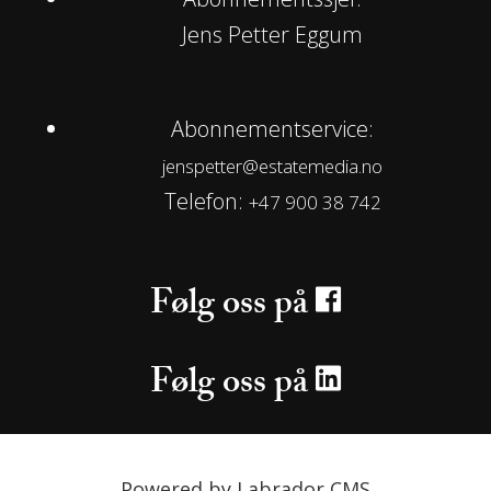
Jens Petter Eggum
Abonnementservice:
jenspetter@estatemedia.no
Telefon:
+47 900 38 742
Følg oss på
Følg oss på
Powered by Labrador CMS