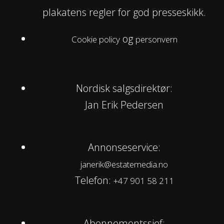
plakatens regler for god presseskikk.
og
Cookie policy
personvern
Nordisk salgsdirektør:
Jan Erik Pedersen
Annonseservice:
janerik@estatemedia.no
Telefon:
+47 901 58 211
Abonnementssjef: