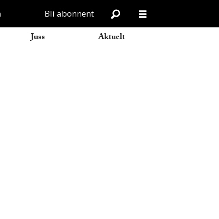
n
Bli abonnent
Juss
Aktuelt