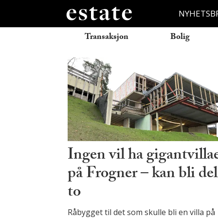
NYHETSB
Transaksjon
Bolig
Tag:
sterna_eiendom
Ingen vil ha gigantvilla
på Frogner – kan bli del
to
Råbygget til det som skulle bli en villa på