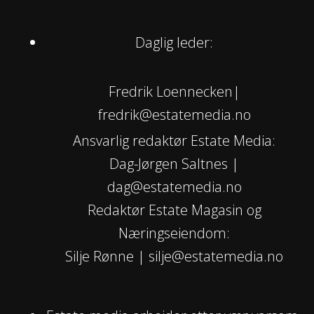
Daglig leder:
Fredrik Loennecken|
fredrik@estatemedia.no
Ansvarlig redaktør Estate Media:
Dag-Jørgen Saltnes |
dag@estatemedia.no
Redaktør Estate Magasin og
Næringseiendom:
Silje Rønne | silje@estatemedia.no