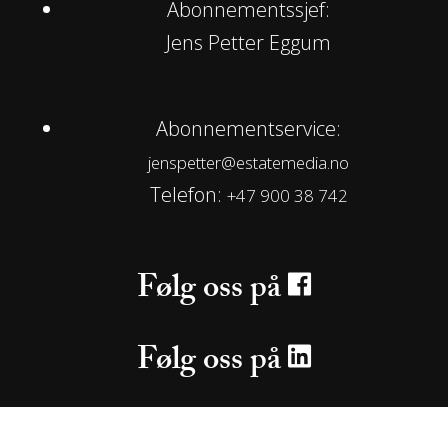
Abonnementssjef:
Jens Petter Eggum
Abonnementservice:
jenspetter@estatemedia.no
Telefon:
+47 900 38 742
Følg oss på
Følg oss på