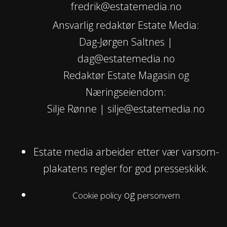
fredrik@estatemedia.no
Ansvarlig redaktør Estate Media:
Dag-Jørgen Saltnes |
dag@estatemedia.no
Redaktør Estate Magasin og
Næringseiendom:
Silje Rønne | silje@estatemedia.no
Estate media arbeider etter vær varsom-
plakatens regler for god presseskikk.
og
Cookie policy
personvern