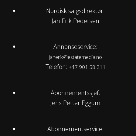
Nordisk salgsdirektør:
Jan Erik Pedersen
Annonseservice:
janerik@estatemedia.no
Telefon:
+47 901 58 211
Abonnementssjef:
Jens Petter Eggum
Abonnementservice: