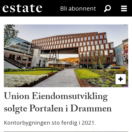
Bli abonnent
Tag:
fokus_nordic
Union Eiendomsutvikling
solgte Portalen i Drammen
Kontorbygningen sto ferdig i 2021.