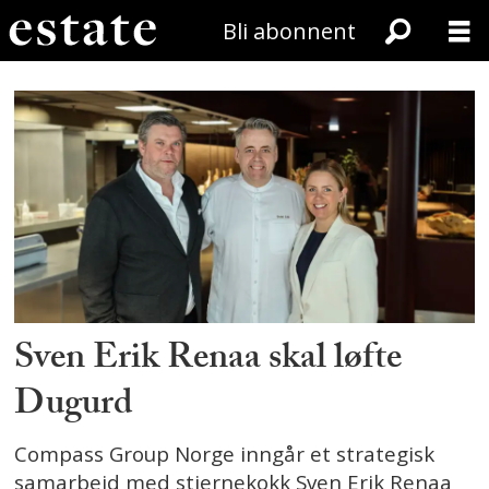
Bli abonnent
Tag:
compass
group
Sven Erik Renaa skal løfte
Dugurd
Compass Group Norge inngår et strategisk
samarbeid med stjernekokk Sven Erik Renaa