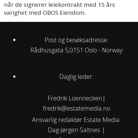
når de signerer leiekontrakt med 15 års
varighet med OBOS Eiendom.
Post og besøksadresse:
Rådhusgata 5,0151 Oslo - Norway
Daglig leder:
Fredrik Loennecken|
fredrik@estatemedia.no
Ansvarlig redaktør Estate Media:
Dag-Jørgen Saltnes |