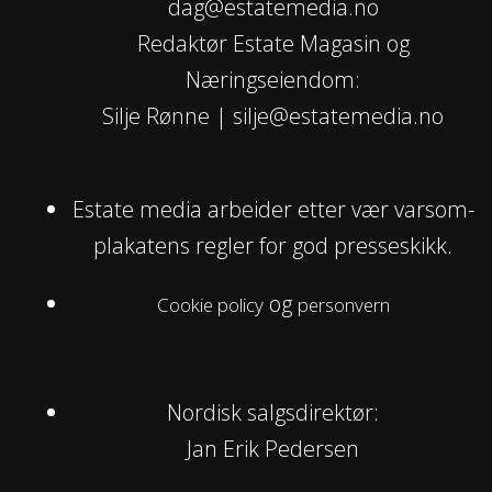
dag@estatemedia.no
Redaktør Estate Magasin og
Næringseiendom:
Silje Rønne | silje@estatemedia.no
Estate media arbeider etter vær varsom-
plakatens regler for god presseskikk.
og
Cookie policy
personvern
Nordisk salgsdirektør:
Jan Erik Pedersen