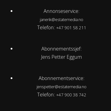
Annonseservice:
janerik@estatemedia.no
Telefon:
+47 901 58 211
Abonnementssjef:
Jens Petter Eggum
Abonnementservice:
jenspetter@estatemedia.no
Telefon:
+47 900 38 742