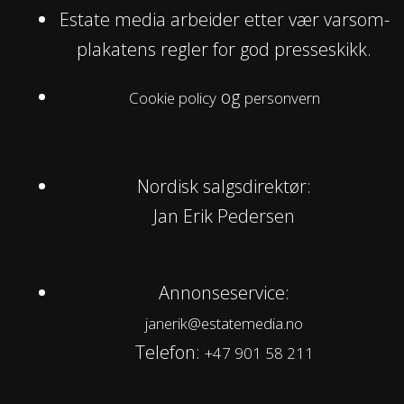
Estate media arbeider etter vær varsom-
plakatens regler for god presseskikk.
og
Cookie policy
personvern
Nordisk salgsdirektør:
Jan Erik Pedersen
Annonseservice:
janerik@estatemedia.no
Telefon:
+47 901 58 211