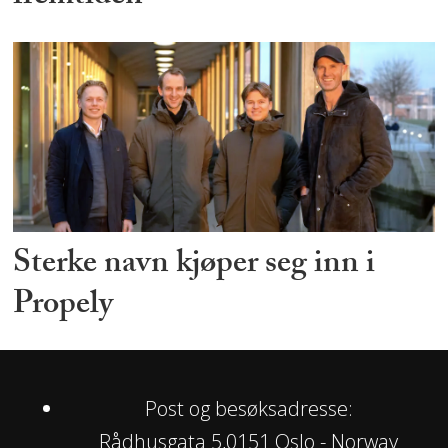
Sterke navn kjøper seg inn i
Propely
Post og besøksadresse:
Rådhusgata 5,0151 Oslo - Norway