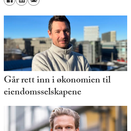
Går rett inn i økonomien til
eiendomsselskapene