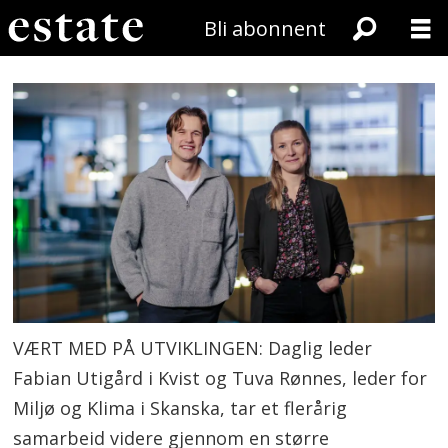
Bli abonnent
VÆRT MED PÅ UTVIKLINGEN: Daglig leder
Fabian Utigård i Kvist og Tuva Rønnes, leder for
Miljø og Klima i Skanska, tar et flerårig
samarbeid videre gjennom en større