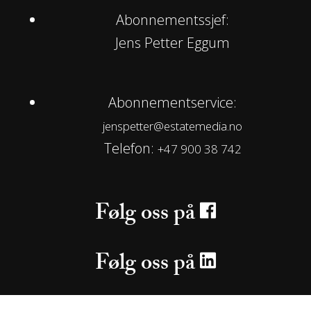
Abonnementssjef:
Jens Petter Eggum
Abonnementservice:
jenspetter@estatemedia.no
Telefon:
+47 900 38 742
Følg oss på
Følg oss på