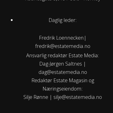
Daglig leder:
Fredrik Loennecken|
fredrik@estatemedia.no
Ansvarlig redaktør Estate Media:
Dag-Jørgen Saltnes |
dag@estatemedia.no
Redaktør Estate Magasin og
Næringseiendom:
Silje Rønne | silje@estatemedia.no