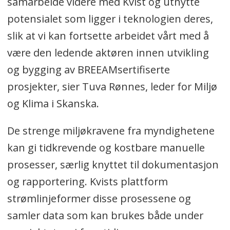
samarbeide videre med Kvist og utnytte
potensialet som ligger i teknologien deres,
slik at vi kan fortsette arbeidet vårt med å
være den ledende aktøren innen utvikling
og bygging av BREEAMsertifiserte
prosjekter, sier Tuva Rønnes, leder for Miljø
og Klima i Skanska.
De strenge miljøkravene fra myndighetene
kan gi tidkrevende og kostbare manuelle
prosesser, særlig knyttet til dokumentasjon
og rapportering. Kvists plattform
strømlinjeformer disse prosessene og
samler data som kan brukes både under