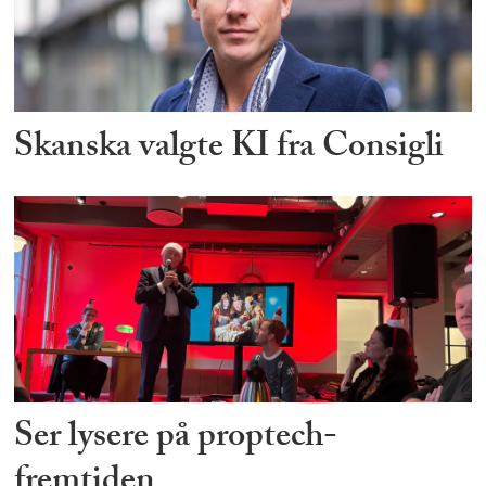
Skanska valgte KI fra Consigli
Ser lysere på proptech-
fremtiden